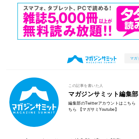
マガ
この記事を書いた人
マガジンサミット編集部
編集部のTwitterアカウントはこちら
ちら
【マガサミYoutube】