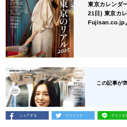
東京カレンダー 
21日) 東京カ
Fujisan.co.j
この記事が
シェアする
リツィート
ラインを