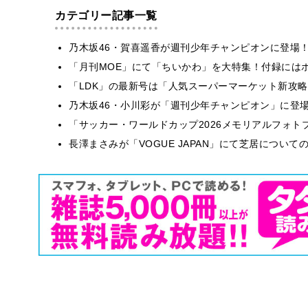
カテゴリー記事一覧
乃木坂46・賀喜遥香が週刊少年チャンピオンに登場
「月刊MOE」にて「ちいかわ」を大特集！付録には
「LDK」の最新号は「人気スーパーマーケット新攻
乃木坂46・小川彩が「週刊少年チャンピオン」に登
「サッカー・ワールドカップ2026メモリアルフォトブ
長澤まさみが「VOGUE JAPAN」にて芝居につい