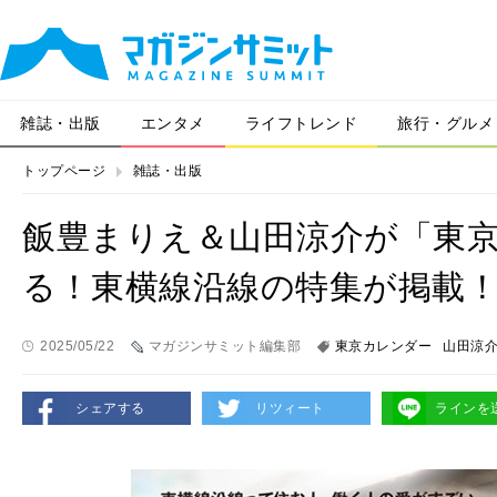
雑誌・出版
エンタメ
ライフトレンド
旅行・グルメ
トップページ
雑誌・出版
飯豊まりえ＆山田涼介が「東
る！東横線沿線の特集が掲載
2025/05/22
マガジンサミット編集部
東京カレンダー
山田涼
シェアする
リツィート
ラインを