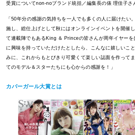
受賞についてnon-noブランド統括／編集長の俵 理佳子
「50年分の感謝の気持ちを一人でも多くの人に届けたい
施し、総仕上げとして秋にはオンラインイベントを開催した2
て連載陣でもあるKing ＆ Princeの皆さんが周年イヤー
に興味を持っていただけたとしたら、こんなに嬉しいこ
みに、これからもとびきり可愛くて楽しい誌面を作ってまい
てのモデル＆スターたちにも心からの感謝を！」
カバーガール大賞とは