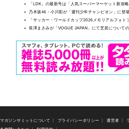
「LDK」の最新号は「人気スーパーマーケット新攻
乃木坂46・小川彩が「週刊少年チャンピオン」に登
「サッカー・ワールドカップ2026メモリアルフォトブ
長澤まさみが「VOGUE JAPAN」にて芝居につい
マガジンサミットについて
プライバシーポリシー
運営者