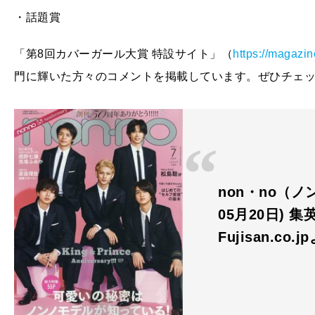
・話題賞
「第8回カバーガール大賞 特設サイト」（
https://magazin
門に輝いた方々のコメントを掲載しています。ぜひチェ
non・no（ノン
05月20日) 集
Fujisan.co.j