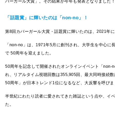
バーガール大賞」。その結果が今年も発表となりました
「話題賞」に輝いたのは「non-no
」！
第8回カバーガール大賞・話題賞に輝いたのは、2021年に5
「non-no」は、1971年5月に創刊され、大学生を中心
で 50周年を迎えました。
50周年を記念して開催されたオンラインイベント「non-no 50th
れ、リアルタイム視聴回数は355,905回、最大同時接続数は5
50周年」が日本トレンド1位になるなど、大反響を呼びま
半世紀にわたり読者に愛されてきた雑誌という点や、イ
た。