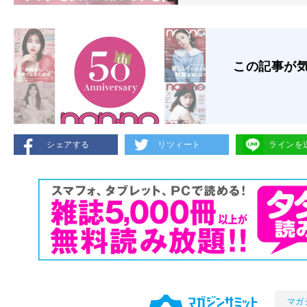
この記事が
シェアする
リツィート
ラインを
マガ