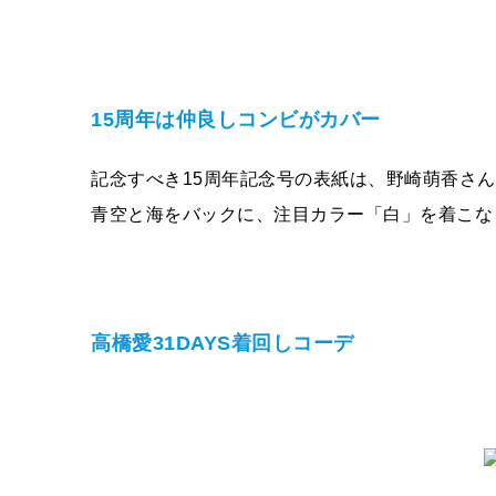
15周年は仲良しコンビがカバー
記念すべき15周年記念号の表紙は、野崎萌香さ
青空と海をバックに、注目カラー「白」を着こな
高橋愛31DAYS着回しコーデ