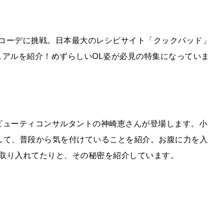
しコーデに挑戦。日本最大のレシピサイト「クックパッド」
ュアルを紹介！めずらしいOL姿が必見の特集になっていま
、ビューティコンサルタントの神崎恵さんが登場します。小
として、普段から気を付けていることを紹介。お腹に力を入
取り入れてたりと、その秘密を紹介しています。