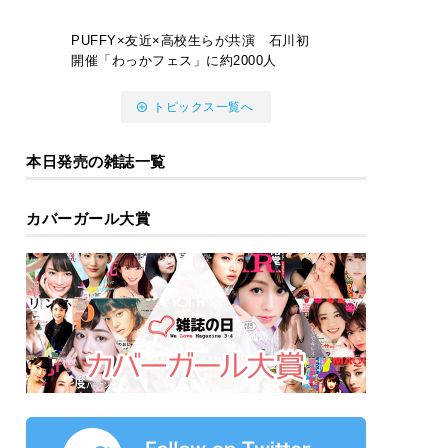
PUFFY×友近×高校生らが共演 石川初
開催「わっかフェス」に約2000人
トピックス一覧へ
本日発売の雑誌一覧
カバーガール大賞