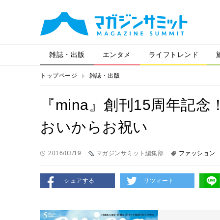
雑誌・出版
エンタメ
ライフトレンド
トップページ
雑誌・出版
『mina』創刊15周年記
おいからお祝い
2016/03/19
マガジンサミット編集部
ファッション
シェアする
リツィート