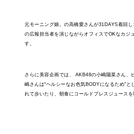
元モーニング娘。の高橋愛さんが31DAYS着回
の広報担当者を演じながらオフィスでOKなカジ
す。
さらに美容企画では、 AKB48の小嶋陽菜さん
嶋さんは“ヘルシーなお色気BODYになるため”
れて歩いたり、朝食にコールドプレスジュースを