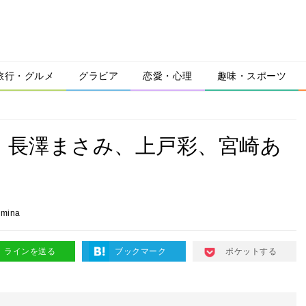
旅行・グルメ
グラビア
恋愛・心理
趣味・スポーツ
念！長澤まさみ、上戸彩、宮崎あ
mina
ラインを送る
ブックマーク
ポケットする