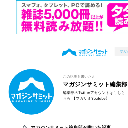
マガ
この記事を書いた人
マガジンサミット編集部
編集部のTwitterアカウントはこちら
ちら
【マガサミYoutube】
マガジンサミット編集部が書いた記事