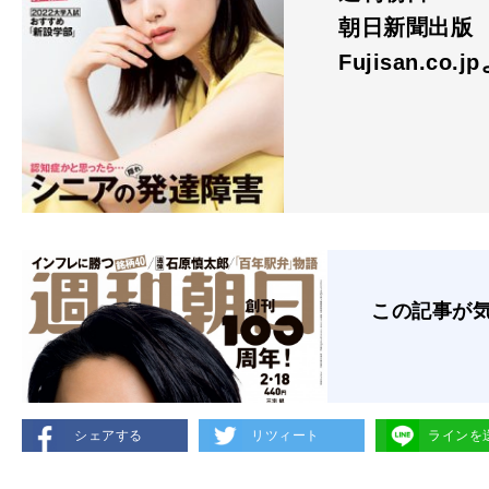
朝日新聞出版
Fujisan.co.j
この記事が
シェアする
リツィート
ラインを