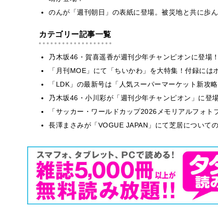
のんが「週刊朝日」の表紙に登場。被災地と共に歩ん
カテゴリー記事一覧
乃木坂46・賀喜遥香が週刊少年チャンピオンに登場
「月刊MOE」にて「ちいかわ」を大特集！付録には
「LDK」の最新号は「人気スーパーマーケット新攻
乃木坂46・小川彩が「週刊少年チャンピオン」に登
「サッカー・ワールドカップ2026メモリアルフォトブ
長澤まさみが「VOGUE JAPAN」にて芝居につい