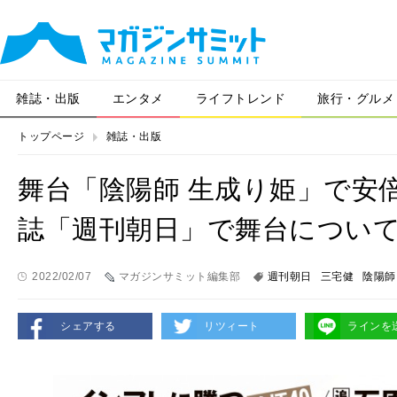
雑誌・出版
エンタメ
ライフトレンド
旅行・グルメ
トップページ
雑誌・出版
舞台「陰陽師 生成り姫」で安
誌「週刊朝日」で舞台につい
2022/02/07
マガジンサミット編集部
週刊朝日
三宅健
陰陽師
シェアする
リツィート
ラインを