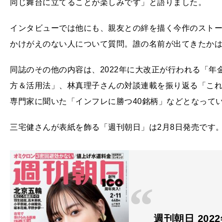
同じ舞台に立てることが楽しみです」と語りました。
インタビューでは他にも、親友との絆を描く今作のスト
かけがえのない人について質問。誰の名前が出てきたか
同誌のその他の内容は、2022年に大改正が行われる「年
方＆活用法」、林真理子さんの対談連載を振り返る「これ
専門家に聞いた「インフレに勝つ40銘柄」などとなって
三宅健さんが表紙を飾る「週刊朝日」は2月8日発売です
週刊朝日 2022