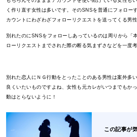
もちろんそのまままアカウントを使い続けている女性もい
く作り直す女性は多いです。そのSNSを普通にフォロー
カウントにわざわざフォローリクエストを送ってくる男
別れたのにSNSをフォローしあっているのは周りから「
ローリクエストまでされた際の断る気まずさなどを一度
別れた恋人にＮＧ行動をとったことのある男性は案外多
良くいたいものですよね、女性も元カレがいつまでもか
動はとらないように！
この記事が