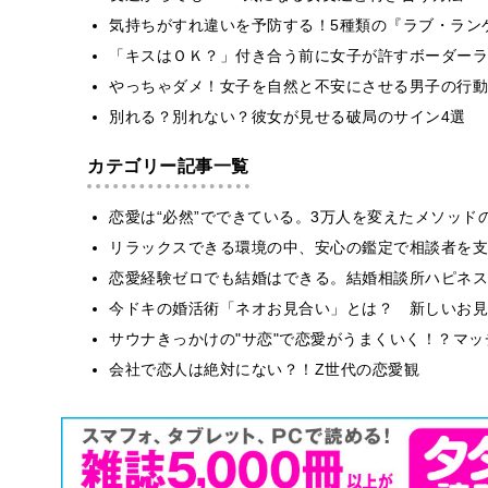
気持ちがすれ違いを予防する！5種類の『ラブ・ラン
「キスはＯＫ？」付き合う前に女子が許すボーダーラ
やっちゃダメ！女子を自然と不安にさせる男子の行動
別れる？別れない？彼女が見せる破局のサイン4選
カテゴリー記事一覧
恋愛は“必然”でできている。3万人を変えたメソッド
リラックスできる環境の中、安心の鑑定で相談者を支
恋愛経験ゼロでも結婚はできる。結婚相談所ハピネス
今ドキの婚活術「ネオお見合い」とは？ 新しいお見
サウナきっかけの"サ恋"で恋愛がうまくいく！？マッチ
会社で恋人は絶対にない？！Z世代の恋愛観