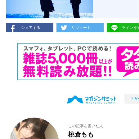
シェアする
リツィート
ラインを
マガ
この記事を書いた人
桃倉もも