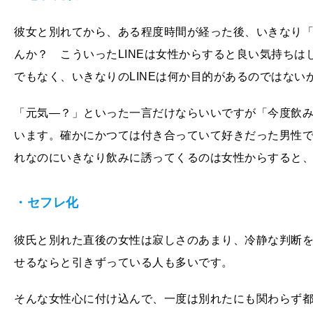
彼女と別れてから、ある程度時間が経った後、いきなり「
んか？ こういったLINEは女性からすると良い気持ち
でもなく、いきなりのLINEは何か目的があるのではない
「元気―？」といった一言だけならいいですが「今度飲
います。確かにかつては付き合っていて好きだった男性
れなのにいきなり飲みに誘ってくるのは女性からすると
・セフレ化
彼氏と別れた直後の女性は寂しさのあまり、冷静な判断
せるならと引きずっている人も多いです。
そんな女性心に付け込んで、一度は別れたにも関わらず