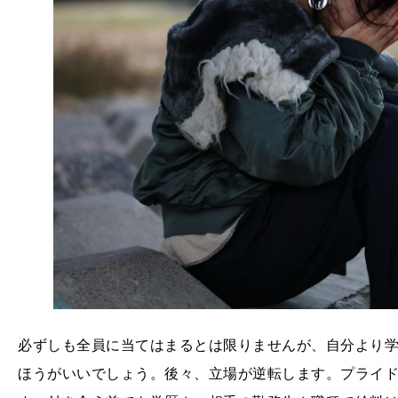
必ずしも全員に当てはまるとは限りませんが、自分より
ほうがいいでしょう。後々、立場が逆転します。プライ