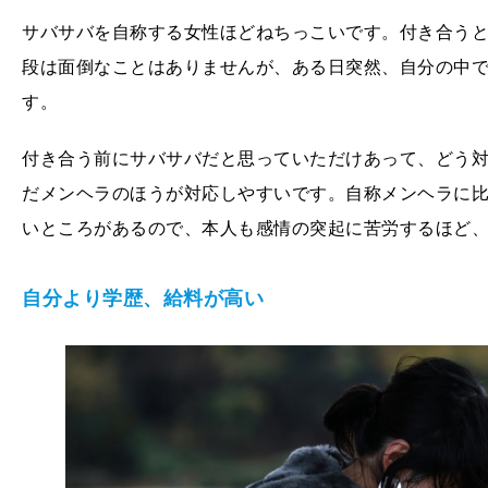
サバサバを自称する女性ほどねちっこいです。付き合う
段は面倒なことはありませんが、ある日突然、自分の中
す。
付き合う前にサバサバだと思っていただけあって、どう
だメンヘラのほうが対応しやすいです。自称メンヘラに
いところがあるので、本人も感情の突起に苦労するほど
自分より学歴、給料が高い