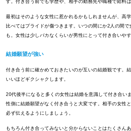
す。付き合う前でも学歴や、相手の勤務先や職種で給料
最初はそのような女性に惹かれるかもしれませんが、高
比べてはプライドが傷つきます。いつの間にか2人の間で
も。女性は少しバカなくらいが男性にとって付き合いや
結婚願望が強い
付き合う前に確かめておきたいのが互いの結婚観です。
いいほどギクシャクします。
20代後半になると多くの女性は結婚を意識して付き合い
性側に結婚願望がなく付き合うと大変です。相手の女性
必ず伝えるようにしましょう。
もちろん付き合ってみないと分からないことはたくさん