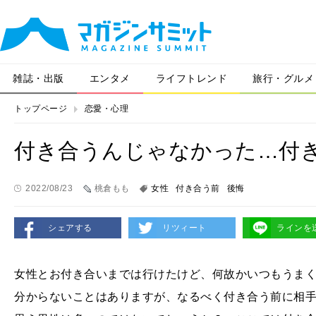
雑誌・出版
エンタメ
ライフトレンド
旅行・グルメ
トップページ
恋愛・心理
付き合うんじゃなかった…付
2022/08/23
桃倉もも
女性
付き合う前
後悔
シェアする
リツィート
ラインを
女性とお付き合いまでは行けたけど、何故かいつもうま
分からないことはありますが、なるべく付き合う前に相