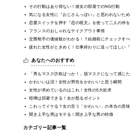
その行動はあり得ない！彼女の部屋でのNG行動
気になる女性に『おじさんっぽい』と思われないために
恋愛スイッチを押す『恋の呪文』を使って二人の仲を
フランスのおしゃれなテイクアウト事情
交際相手の価値観がわかる！？結婚前にチェックすべ
疲れた女性がときめく！仕事終わりに送ってほしい『
あなたへのおすすめ
「男もマスク詐欺ばっか！」脱マスクになって感じた
かわいいは沼！女性が男性をかわいいと思う瞬間
女性が求めているのはこれ！女性の5大欲求
喧嘩は回避できる！女が怒るポイント
これってイケる？女の言う「かわいい」の本当の意味
聞き上手な男はモテる！聞き上手な男の特徴
カテゴリー記事一覧