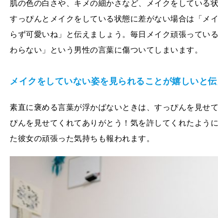
肌の色の白さや、キメの細かさなど、メイクをしている
すっぴんとメイクをしている状態に差がない場合は「メ
らず可愛いね」と伝えましょう。毎日メイク頑張ってい
わらない」という男性の言葉に傷ついてしまいます。
メイクをしていない姿を見られることが嬉しいと伝
素直に褒める言葉が浮かばないときは、すっぴんを見せ
ぴんを見せてくれてありがとう！気を許してくれたよう
た彼女の頑張った気持ちも報われます。