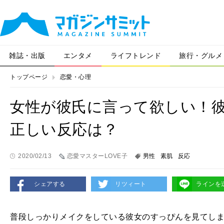
雑誌・出版
エンタメ
ライフトレンド
旅行・グルメ
トップページ
恋愛・心理
女性が彼氏に言って欲しい！
正しい反応は？
2020/02/13
恋愛マスターLOVE子
男性
素肌
反応
シェアする
リツィート
ラインを
普段しっかりメイクをしている彼女のすっぴんを見てし