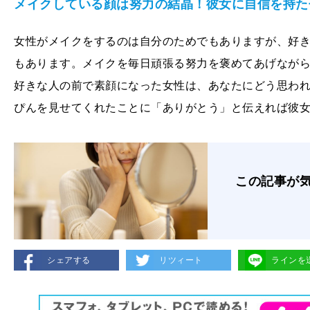
メイクしている顔は努力の結晶！彼女に自信を持た
女性がメイクをするのは自分のためでもありますが、好
もあります。メイクを毎日頑張る努力を褒めてあげなが
好きな人の前で素顔になった女性は、あなたにどう思わ
ぴんを見せてくれたことに「ありがとう」と伝えれば彼
この記事が
シェアする
リツィート
ラインを