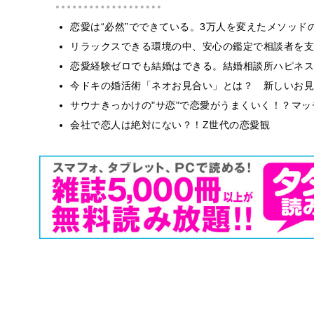
恋愛は“必然”でできている。3万人を変えたメソッド
リラックスできる環境の中、安心の鑑定で相談者を支
恋愛経験ゼロでも結婚はできる。結婚相談所ハピネス
今ドキの婚活術「ネオお見合い」とは？ 新しいお見
サウナきっかけの"サ恋"で恋愛がうまくいく！？マッチ
会社で恋人は絶対にない？！Z世代の恋愛観