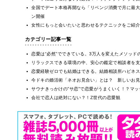
全国でデート本格再開なら「リベンジ消費で月に最大4,
ン開催
女性にもっと会いたいと思わせるテクニックをご紹介
カテゴリー記事一覧
恋愛は“必然”でできている。3万人を変えたメソッド
リラックスできる環境の中、安心の鑑定で相談者を支
恋愛経験ゼロでも結婚はできる。結婚相談所ハピネス
今ドキの婚活術「ネオお見合い」とは？ 新しいお見
サウナきっかけの"サ恋"で恋愛がうまくいく！？マッチ
会社で恋人は絶対にない？！Z世代の恋愛観