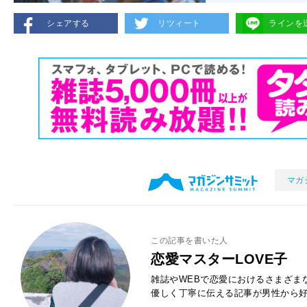
シェアする
リツィート
ラインを
マガ
この記事を書いた人
恋愛マスターLOVE子
雑誌やWEBで恋愛におけるさまざま
優しく丁寧に伝える記事が男性から