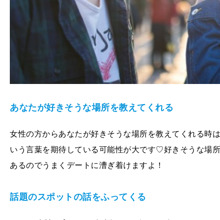
あなたが好きそうな場所を教えてくれる
女性の方からあなたが好きそうな場所を教えてくれる時
いう言葉を期待している可能性が大です♡好きそうな場
あるのでうまくデートに漕ぎ着けますよ！
話題のスポットの話をふってくる