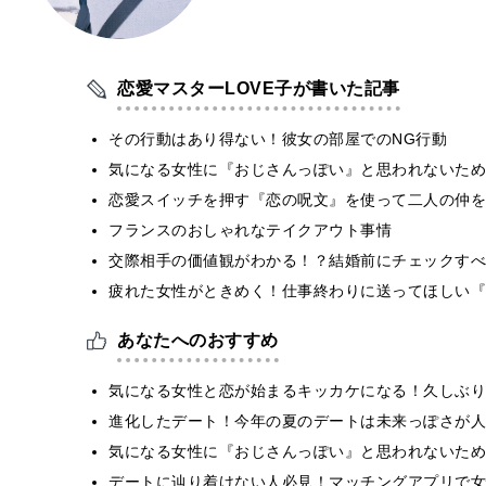
恋愛マスターLOVE子が書いた記事
その行動はあり得ない！彼女の部屋でのNG行動
気になる女性に『おじさんっぽい』と思われないために
恋愛スイッチを押す『恋の呪文』を使って二人の仲を
フランスのおしゃれなテイクアウト事情
交際相手の価値観がわかる！？結婚前にチェックすべ
疲れた女性がときめく！仕事終わりに送ってほしい『
あなたへのおすすめ
気になる女性と恋が始まるキッカケになる！久しぶりに
進化したデート！今年の夏のデートは未来っぽさが人
気になる女性に『おじさんっぽい』と思われないために
デートに辿り着けない人必見！マッチングアプリで女