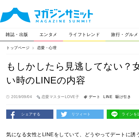
雑誌・出版
エンタメ
ライフトレンド
旅行・グルメ
トップページ
恋愛・心理
もしかしたら見逃してない？
い時のLINEの内容
2019/09/04
恋愛マスターLOVE子
デート
LINE
駆け引き
シェアする
リツィート
ラインを
気になる女性とLINEをしていて、どうやってデートに