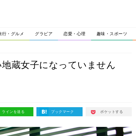
旅行・グルメ
グラビア
恋愛・心理
趣味・スポーツ
い地蔵女子になっていません
ラインを送る
ブックマーク
ポケットする