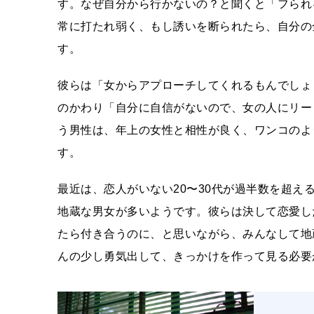
す。なぜ自分から行かないの？と聞くと「フられ
常に打たれ弱く、もし誘いを断られたら、自分の
す。
彼らは「女からアプローチしてくれるもんでしょ
のかわり「自分に自信がないので、女の人にリー
う男性は、年上の女性と相性が良く、ワンコのよ
す。
最近は、恋人がいない20〜30代が過半数を超
地蔵な男女が多いようです。彼らは決して恋愛し
たら付き合うのに、と思いながら、みんなして地
んの少し勇気出して、きっかけを作って見る必要