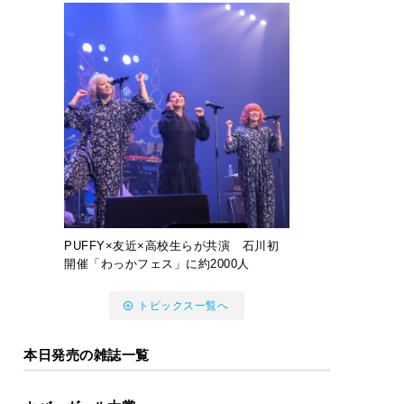
PUFFY×友近×高校生らが共演 石川初
開催「わっかフェス」に約2000人
トピックス一覧へ
本日発売の雑誌一覧