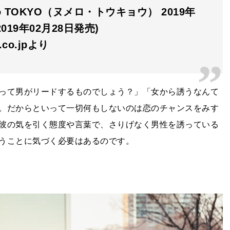
ro TOKYO（ヌメロ・トウキョウ） 2019年
2019年02月28日発売)
n.co.jpより
って男がリードするものでしょう？」「女から誘うなんて
。だからといって一切何もしないのは恋のチャンスをみす
彼の気を引く態度や言葉で、さりげなく男性を誘っている
うことに気づく必要はあるのです。