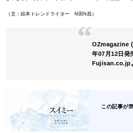
（文：絵本トレンドライター N田N昌）
OZmagazine
年07月12日発
Fujisan.co.j
この記事が