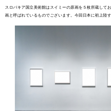
スロバキア国立美術館はスイミーの原画を５枚所蔵して
画と呼ばれているものでございます。今回日本に初上陸