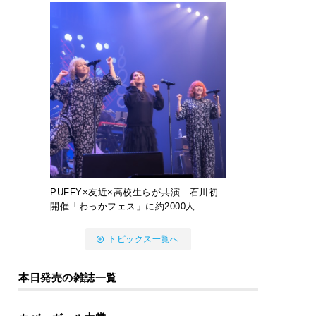
PUFFY×友近×高校生らが共演 石川初
開催「わっかフェス」に約2000人
トピックス一覧へ
本日発売の雑誌一覧