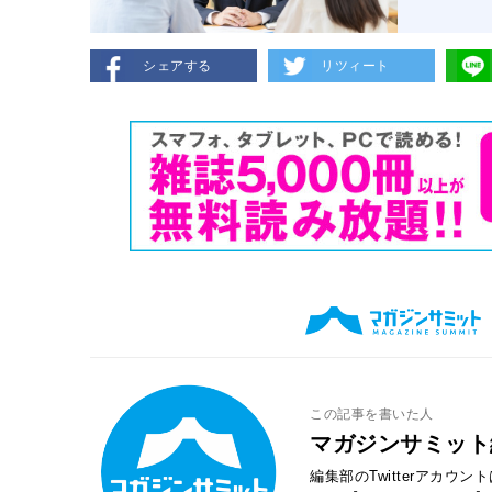
シェアする
リツィート
この記事を書いた人
マガジンサミット
編集部のTwitterアカウ