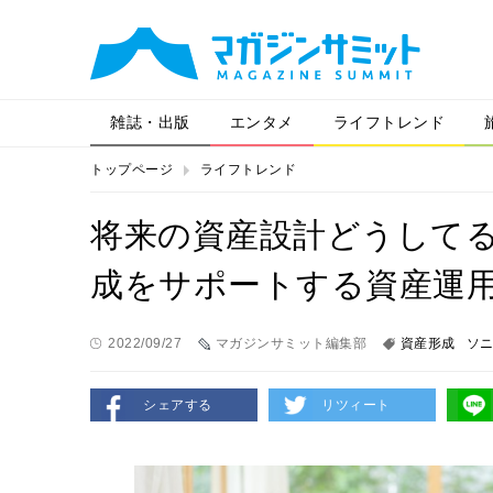
雑誌・出版
エンタメ
ライフトレンド
トップページ
ライフトレンド
将来の資産設計どうして
成をサポートする資産運
2022/09/27
マガジンサミット編集部
資産形成
ソ
シェアする
リツィート