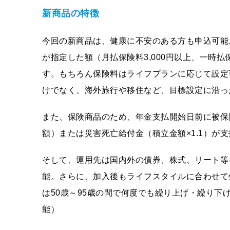
新商品の特徴
今回の新商品は、健康に不安のある方も申込可能
が指定した額（月払保険料3,000円以上、一時
す。もちろん保険料はライフプランに応じて設定
けでなく、海外旅行や移住など、目標設定に沿っ
また、保険商品のため、年金支払開始日前に被保
額）または災害死亡給付金（積立金額×1.1）が
そして、運用先は国内外の債券、株式、リート等
能。さらに、加入後もライフスタイルに合わせて
は50歳～95歳の間で何度でも繰り上げ・繰り
能）