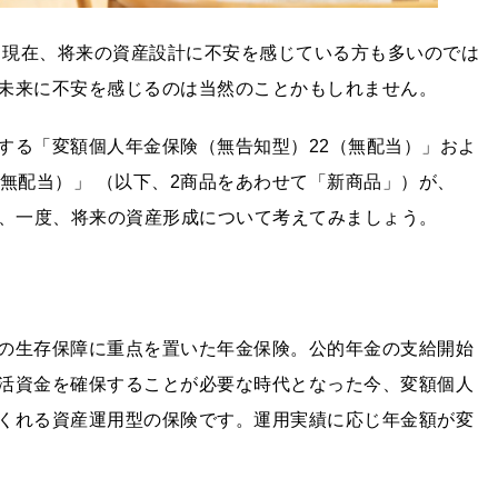
り、現在、将来の資産設計に不安を感じている方も多いのでは
未来に不安を感じるのは当然のことかもしれません。
する「変額個人年金保険（無告知型）22（無配当）」およ
無配当）」 （以下、2商品をあわせて「新商品」）が、
会に、一度、将来の資産形成について考えてみましょう。
の生存保障に重点を置いた年金保険。公的年金の支給開始
活資金を確保することが必要な時代となった今、変額個人
くれる資産運用型の保険です。運用実績に応じ年金額が変