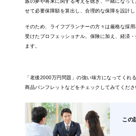
族の夢や将来に関する考えを聴き、一緒になって
せて必要保障額を算出し、合理的な保障を設計し
そのため、ライフプランナーの方々は厳格な採用
受けたプロフェッショナル。保険に加え、経済・
ます。
「老後2000万円問題」の強い味方になってく
商品パンフレットなどをチェックしてみてくださ
この