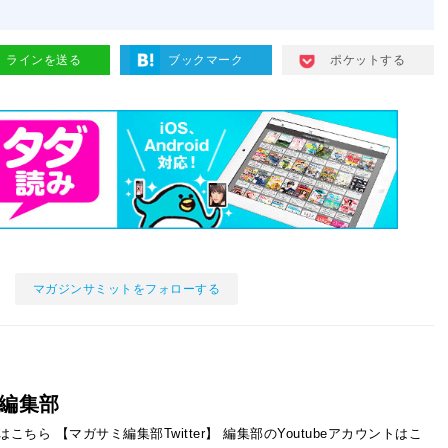
ラインを送る
ブックマーク
ポケットする
マガジンサミットをフォローする
編集部
ントはこちら
【マガサミ編集部Twitter】
編集部のYoutubeアカウントはこ