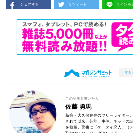
シェアする
リツィート
ラインを
マガ
この記事を書いた人
佐藤 勇馬
新宿・大久保在住のフリーライター。
されて以来、芸能、事件、ネットの
を執筆。著書に「ケータイ廃人」（デ