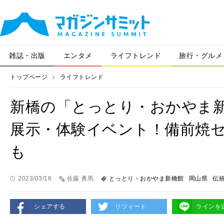
雑誌・出版
エンタメ
ライフトレンド
旅行・グルメ
トップページ
ライフトレンド
新橋の「とっとり・おかやま
展示・体験イベント！備前焼
も
2023/03/16
佐藤 勇馬
とっとり・おかやま新橋館
岡山県
伝
シェアする
リツィート
ラインを