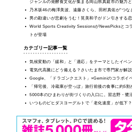
ジャンルの発酵食文化が集まる岡山県真庭市の魅力と
乃木坂46の梅澤美波、遠藤さくら、田村真佑が“つな
男の勘違いが悲劇をうむ！筧美和子がドン引きする恋
World Sports Creativity SessionsがN
トが登場
カテゴリー記事一覧
気候変動の「緩和」と「適応」をテーマとしたイベン
電気代高騰にどう備える？さいたま市で専門家が解説
Google、「ドラゴンクエスト」×Geminiのコラ
「帰宅後、冷蔵庫が空っぽ」旅行前後の食事に約5割
5000本のひまわりが街づくりの入口に。習志野・鷺
いつものビヒダスヨーグルトで「老化速度」が低下？