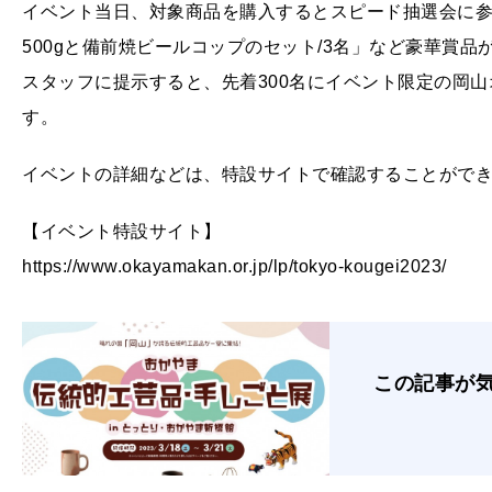
イベント当日、対象商品を購入するとスピード抽選会に参
500gと備前焼ビールコップのセット/3名」など豪華賞
スタッフに提示すると、先着300名にイベント限定の岡
す。
イベントの詳細などは、特設サイトで確認することがで
【イベント特設サイト】
https://www.okayamakan.or.jp/lp/tokyo-kougei2023/
この記事が