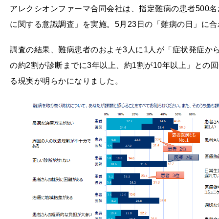
アレクシオンファーマ合同会社は、指定難病の患者500名
に関する意識調査」を実施。5月23日の「難病の日」に
調査の結果、難病患者のおよそ3人に1人が「症状発症か
の約2割が診断までに3年以上、約1割が10年以上」との
る現実が明らかになりました。