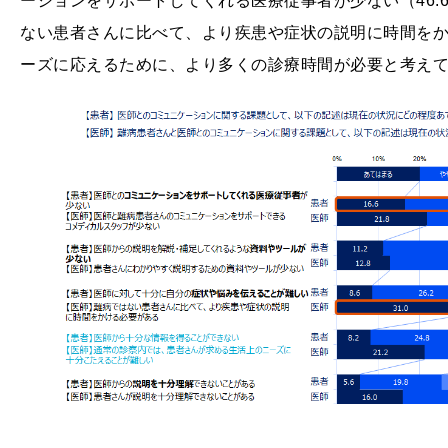
ーションをサポートしてくれる医療従事者が少ない（46.
ない患者さんに比べて、より疾患や症状の説明に時間をかけ
ーズに応えるために、より多くの診療時間が必要と考え