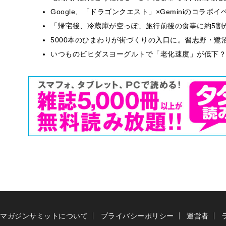
Google、「ドラゴンクエスト」×Geminiのコラ
「帰宅後、冷蔵庫が空っぽ」旅行前後の食事に約5割
5000本のひまわりが街づくりの入口に。習志野・鷺
いつものビヒダスヨーグルトで「老化速度」が低下？
マガジンサミットについて
プライバシーポリシー
運営者