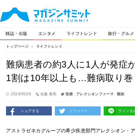
雑誌・出版
エンタメ
ライフトレンド
旅行・グルメ
トップページ
ライフトレンド
難病患者の約3人に1人が発症
1割は10年以上も…難病取り
2023/05/26
佐藤 勇馬
医療
アレクシオンファーマ
難病
シェアする
リツィート
ラインを
アストラゼネカグループの希少疾患部門アレクシオン・