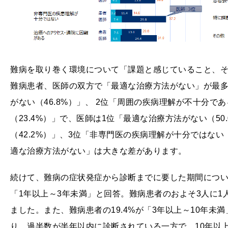
難病を取り巻く環境について「課題と感じていること、
難病患者、医師の双方で「最適な治療方法がない」が最多
がない（46.8%）」、 2位「周囲の疾病理解が不十分であ
（23.4%）」で、医師は1位「最適な治療方法がない（50
（42.2%）」、3位「非専門医の疾病理解が十分ではない
適な治療方法がない」は大きな差があります。
続けて、難病の症状発症から診断までに要した期間について尋
「1年以上～3年未満」と回答。難病患者のおよそ3人に1
ました。また、難病患者の19.4%が「3年以上～10年未満
り、過半数が半年以内に診断されている一方で、10年以