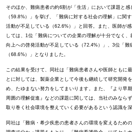
そのほか、難病患者の約6割が「生活」において課題と感
（59.8%）」を挙げ、「難病に対する社会の理解」に関
活動が不足している（62.6%）」と回答。また、医師が
しては、1位「難病についての企業の理解が十分でなく、就
向上への啓発活動が不足している（72.4%）」、3位「
（68.6%）」となりました。
この結果を受けて、同社は「難病患者さんや医師ともに
とに対しては、製薬企業として今後も継続して研究開発
め、たゆまない努力をしてまいります。また、『より早
周囲の理解促進』などの課題に関しては、当社のみなら
取り巻く社会環境を整えていく必要があるという認識を
同社は「難病・希少疾患の患者さんの環境を変えるための