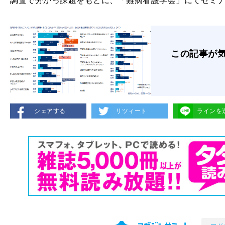
調査で分かっ課題をもとに、「難病看護学会」にてセミ
この記事が
シェアする
リツィート
ラインを