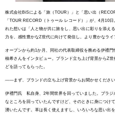
株式会社BiSによる「旅（TOUR）」と「思い出（REC
「TOUR RECORD（トゥール レコード）」が、4月
れた想いは「人と物が共に旅をし、思い出に彩りを添え
力を、感性豊かなZ世代に向けて発信し、より豊かなライ
オープンから約1か月、同社の代表取締役を務める伊禮門
柚希さんをインタビュー。ブランド立ち上げ背景からZ世
どを語ってもらった。
――まず、ブランドの立ち上げ背景からお聞かせくださ
伊禮門氏 私自身、2年間世界を回っていました。ブラジ
なところを回っていたんですけど、そのときに身につけ
湧いたんです。革は長く使えますし、いろいろな思い出