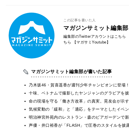
この記事を書いた人
マガジンサミット編集部
編集部のTwitterアカウントはこちら
ちら
【マガサミYoutube】
マガジンサミット編集部が書いた記事
乃木坂46・賀喜遥香が週刊少年チャンピオンに登場
十味、ベトナムで撮影したヤンジャンのグラビアを披
​命の現場を守る「働き方改革」の真実。晃友会が示
気候変動の「緩和」と「適応」をテーマとしたイベン
明治神宮外苑内のレストラン・森のビアガーデンで新
声優・井口裕香が「FLASH」で圧巻のスタイルを披