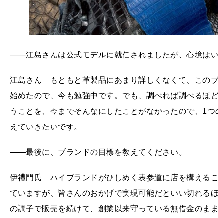
――江島さんは公式モデルに就任されましたが、心境は
江島さん もともと革製品にあまり詳しくなくて、この
始めたので、今も勉強中です。でも、調べれば調べるほ
うことを、今までそんなにしたことがなかったので、1つ
えていきたいです。
――最後に、ブランドの目標を教えてください。
伊禮門氏 ハイブランドがひしめく表参道に店を構えるこ
ていますが、皆さんのおかげで実現可能だといい切れるほど
の調子で販売を続けて、創業以来守っている無借金のま