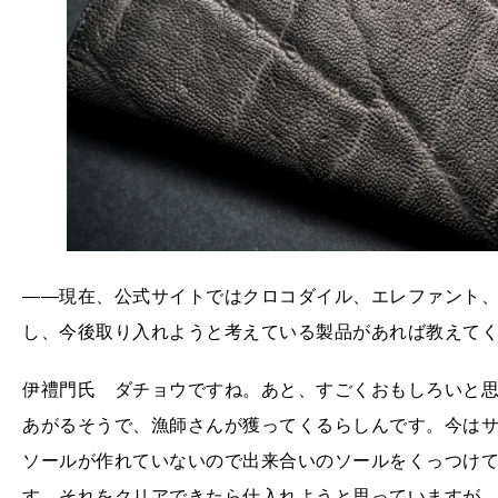
――現在、公式サイトではクロコダイル、エレファント、
し、今後取り入れようと考えている製品があれば教えて
伊禮門氏 ダチョウですね。あと、すごくおもしろいと
あがるそうで、漁師さんが獲ってくるらしんです。今は
ソールが作れていないので出来合いのソールをくっつけ
す。それをクリアできたら仕入れようと思っていますが