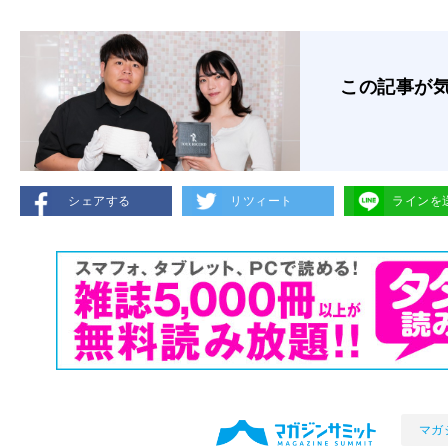
この記事が
シェアする
リツィート
ラインを
マガ