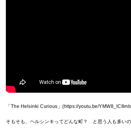
「The Helsinki Curious」(https://youtu.be/YMW8_lC8mIs
そもそも、ヘルシンキってどんな町？ と思う人も多い