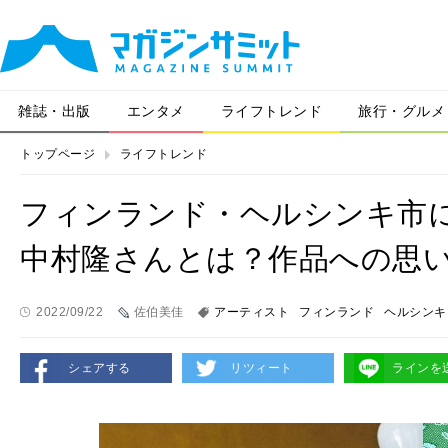
雑誌・出版
エンタメ
ライフトレンド
旅行・グルメ
トップページ
ライフトレンド
フィンランド・ヘルシンキ市
中村隆さんとは？作品への思
2022/09/22
佐伯美佳
アーティスト
フィンランド
ヘルシンキ
シェアする
リツィート
ラインを