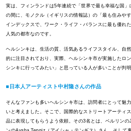
実は、フィンランドは5年連続で「世界で最も幸福な国」
の間に、モノクル（イギリスの情報誌）の「最も住みやす
インデックスで、ワーク・ライフ・バランスに最も優れ
人気の都市なのです。
ヘルシンキは、生活の質、活気あるライフスタイル、自
的に注目されており、実際、ヘルシンキ市が実施したロ
シンキに行ってみたい」と思っている人が多いことが判明
■日本人アーティスト中村隆さんの作品
そんなファンも多いヘルシンキ市は、訪問者にとって魅
いと考えました。そこで、国際的なストリートアーティス
品に表現してもらうよう依頼。その3名とは、ベルリンのJa
ンのAysha Tengiz（アイシャ・テンギス）さん、そ