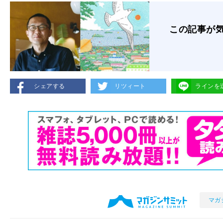
この記事が
シェアする
リツィート
ラインを
マガ