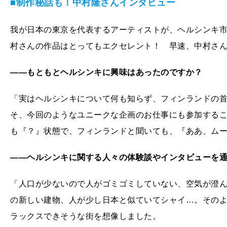
■制作秘話も！中村隆さんインタビュー
我が日本の東京を代表するアーティストが、ヘルシンキ
村さんの作品はとってもエクセレント！ 早速、中村さ
――もともとヘルシンキに興味はあったのですか？
「実はヘルシンキについて何も知らず、フィンランドの
そ、今回のようなユニークな企画のお仕事にも参加する
も『？』状態で、フィンランドと聞いても、『ああ、ム
――ヘルシンキに関する人々の体験談やインタビューを
「人口が少ないので人がゴミゴミしていない、空気が澄
の新しい建物、人が少し日本と似ていてシャイ…。その
ラックスできそうな街を想像しました。