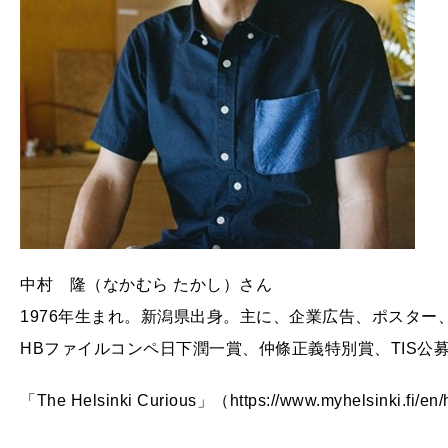
中村 隆（なかむら たかし）さん
1976年生まれ。新潟県出身。主に、企業広告、ポスタ
HBファイルコンペ日下潤一賞、仲條正義特別賞、TIS公
「The Helsinki Curious」（https://www.myhelsinki.fi/en/