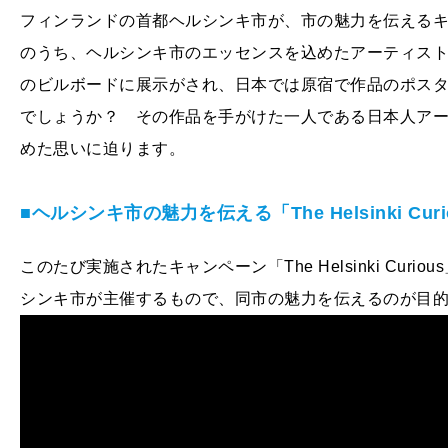
フィンランドの首都ヘルシンキ市が、市の魅力を伝えるキャンペーン
のうち、ヘルシンキ市のエッセンスを込めたアーティスト
のビルボードに展示がされ、日本では原宿で作品のポス
でしょうか？ その作品を手がけた一人である日本人ア
めた思いに迫ります。
■ヘルシンキ市の魅力を伝える「The Helsinki Cur
このたび実施されたキャンペーン「The Helsinki Cu
シンキ市が主催するもので、同市の魅力を伝えるのが目