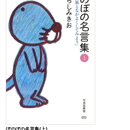
ぼのぼの名言集(上)