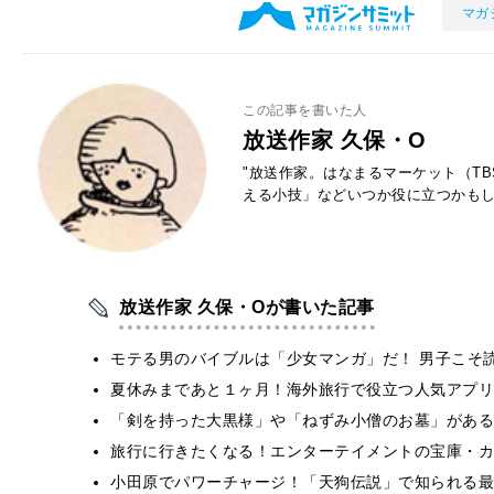
マガ
この記事を書いた人
放送作家 久保・O
"放送作家。はなまるマーケット（T
える小技」などいつか役に立つかもし
放送作家 久保・Oが書いた記事
モテる男のバイブルは「少女マンガ」だ！ 男子こそ
夏休みまであと１ヶ月！海外旅行で役立つ人気アプリ
「剣を持った大黒様」や「ねずみ小僧のお墓」がある
旅行に行きたくなる！エンターテイメントの宝庫・カ
小田原でパワーチャージ！「天狗伝説」で知られる最