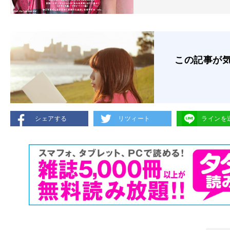
この記事が
シェアする
リツィート
ラインを