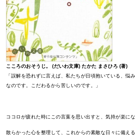
こころのおそうじ。 (だいわ文庫) たかた まさひろ (著)
「誤解を恐れずに言えば、私たちが日頃抱いている、悩
なのです。こだわるから苦しいのです。」
ココロが疲れた時にこの言葉を思い出すと、気持が楽に
散らかった心を整理して、これからの素敵な日々に備える