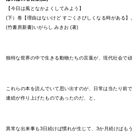
【今日は風となかよくしてみよう】
(下）巻【理由はないけど すごくさびしくなる時がある】
(竹書房新書)いがらし みきお (著)
独特な世界の中で生きる動物たちの言葉が、現代社会で
これらの本を読んでいて思い出すのが、日常は当たり前
連続が作り上げたものであったのだ、と。
異常な出来事も3日続けば慣れが生じて、3か月続けばも