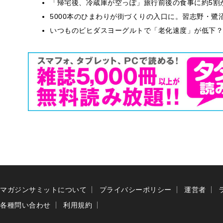
「帰宅後、冷蔵庫が空っぽ」旅行前後の食事に約5割
5000本のひまわりが街づくりの入口に。習志野・鷺
いつものビヒダスヨーグルトで「老化速度」が低下？
マガジンサミットについて
プライバシーポリシー
運営者
各種問い合わせ
利用規約