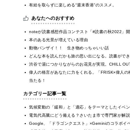
有給を取らずに楽しめる“週末香港”のススメ。
あなたへのおすすめ
noteが読書感想作品コンテスト「#読書の秋2022
本のある光景が増えている理由
動物バンザイ！！ 生き物めっちゃいい話
どんな本を読んだかも旅の思い出になる。読書ができ
渋谷で湯につかりながらのお花見が実現。CHILL O
偉人の格言があなたに力をくれる。「FRISK×偉人の
当たる！
カテゴリー記事一覧
気候変動の「緩和」と「適応」をテーマとしたイベン
電気代高騰にどう備える？さいたま市で専門家が解説
Google、「ドラゴンクエスト」×Geminiのコラ