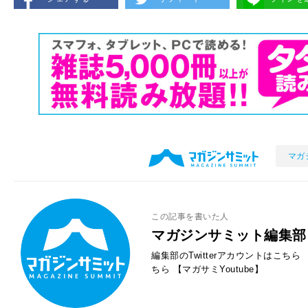
マガ
この記事を書いた人
マガジンサミット編集部
編集部のTwitterアカウントはこちら
ちら
【マガサミYoutube】