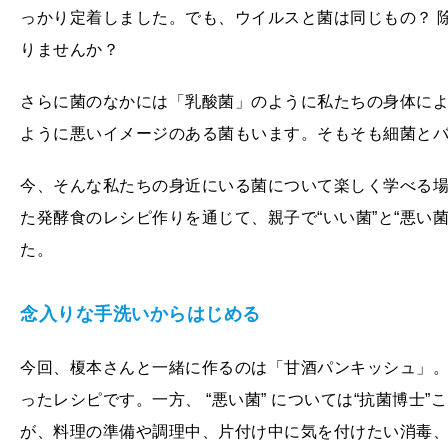
っかり定着しました。でも、ウイルスと菌は同じもの？ 
りませんか？
さらに菌のなかには「乳酸菌」のように私たちの身体に
ように悪いイメージのある菌もいます。そもそも細菌と
今、そんな私たちの身近にいる菌について楽しく学べる
た発酵食のレシピ作りを通じて、親子で“いい菌”と“悪い
た。
念入りな手洗いからはじめる
今回、榎本さんと一緒に作るのは「甘酒パンキッシュ」。
ったレシピです。一方、 “悪い菌” については“抗菌博士
が、料理の準備や調理中、片付け中に気を付けたい消毒