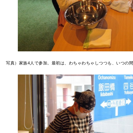
写真）家族4人で参加。最初は、わちゃわちゃしつつも、いつの