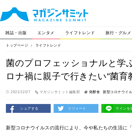
雑誌・出版
エンタメ
ライフトレンド
旅行・グルメ
トップページ
ライフトレンド
菌のプロフェッショナルと学
ロナ禍に親子で行きたい“菌育
2021/12/27
マガジンサミット編集部
発酵食
新型コロナウイ
シェアする
リツィート
ラインを
新型コロナウイルスの流行により、今や私たちの生活に