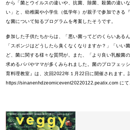
から「菌とウイルスの違いや、抗菌、除菌、殺菌の違い
い」と、幼稚園や小学生（低学年）が親子で参加できる
な菌について知るプログラムを考案したそうです。
参加した子供たちからは、「悪い菌ってどのくらいある
「スポンジはどうしたら臭くなくなりますか？」「いい
ど、菌に関する様々な質問が。また、「より良い乳酸菌
求めるパパやママが多くみられました。菌のプロフェッシ
育料理教室』は、次回2022年１月22日に開催されます。
https://sinanenhdzeomicevent20220122.peatix.