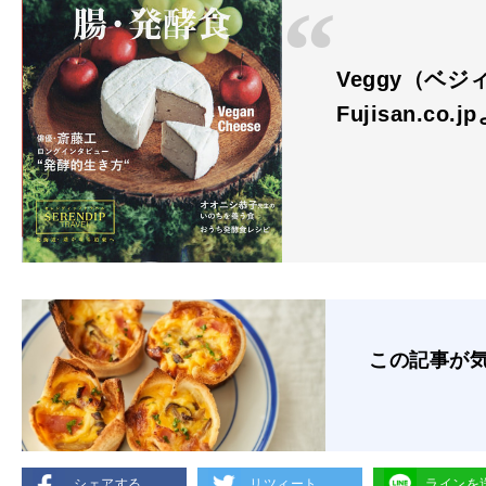
Veggy（ベジ
Fujisan.co.j
この記事が
シェアする
リツィート
ラインを