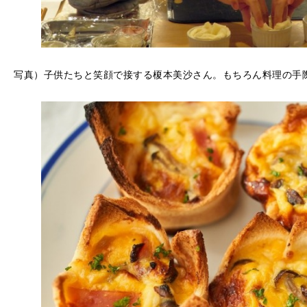
写真）子供たちと笑顔で接する榎本美沙さん。もちろん料理の手