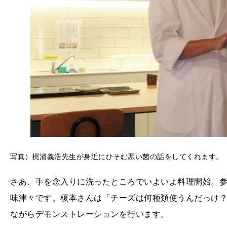
写真）梶浦義浩先生が身近にひそむ悪い菌の話をしてくれます。
さあ、手を念入りに洗ったところでいよいよ料理開始。
味津々です。榎本さんは「チーズは何種類使うんだっけ
ながらデモンストレーションを行います。