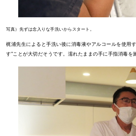
写真）先ずは念入りな手洗いからスタート。
梶浦先生によると手洗い後に消毒液やアルコールを使用す
す”ことが大切だそうです。濡れたままの手に手指消毒を