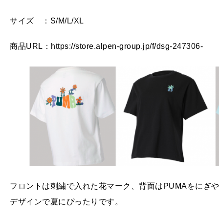
サイズ ：S/M/L/XL
商品URL：https://store.alpen-group.jp/f/dsg-247306-
フロントは刺繍で入れた花マーク、背面はPUMAをにぎ
デザインで夏にぴったりです。