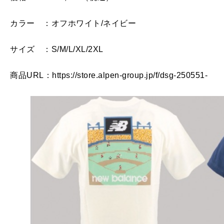
カラー ：オフホワイト/ネイビー
サイズ ：S/M/L/XL/2XL
商品URL：https://store.alpen-group.jp/f/dsg-250551-