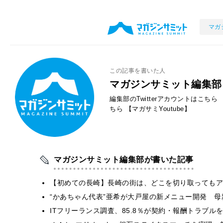
マガ
この記事を書いた人
マガジンサミット編集部
編集部のTwitterアカウントはこちら
ちら
【マガサミYoutube】
マガジンサミット編集部が書いた記事
【初めての長崎】長崎の街は、どこを切り取ってもア
“かあちゃん代表”亜希が大戸屋の新メニュー開発 
ITフリーランス調査、85.8％が契約・報酬トラブ