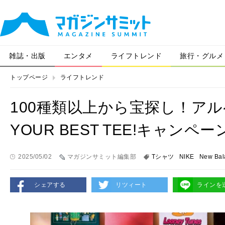
雑誌・出版
エンタメ
ライフトレンド
旅行・グルメ
トップページ
ライフトレンド
100種類以上から宝探し！アル
YOUR BEST TEE!キャンペ
2025/05/02
マガジンサミット編集部
Tシャツ
NIKE
New Bal
シェアする
リツィート
ラインを