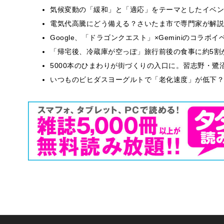
気候変動の「緩和」と「適応」をテーマとしたイベン
電気代高騰にどう備える？さいたま市で専門家が解説
Google、「ドラゴンクエスト」×Geminiのコラ
「帰宅後、冷蔵庫が空っぽ」旅行前後の食事に約5割
5000本のひまわりが街づくりの入口に。習志野・鷺
いつものビヒダスヨーグルトで「老化速度」が低下？