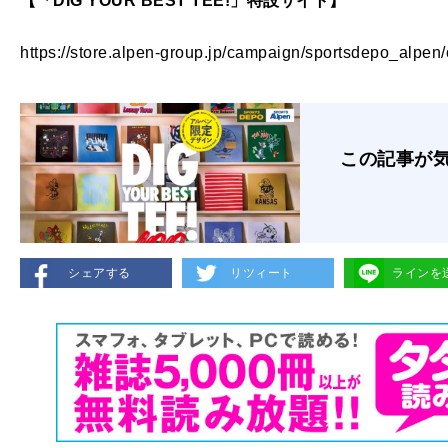
【「DIG YOUR BEST TEE!」特設サイト】
https://store.alpen-group.jp/campaign/sportsdepo_alpen/
この記事が
シェアする
リツィート
ラインを