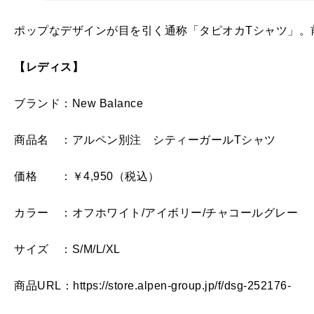
ポップなデザインが目を引く通称「タピオカTシャツ」。
【レディス】
ブランド：New Balance
商品名 ：アルペン別注 シティーガールTシャツ
価格 ：￥4,950（税込）
カラー ：オフホワイト/アイボリー/チャコールグレー
サイズ ：S/M/L/XL
商品URL：https://store.alpen-group.jp/f/dsg-252176-