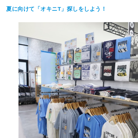
夏に向けて「オキニT」探しをしよう！