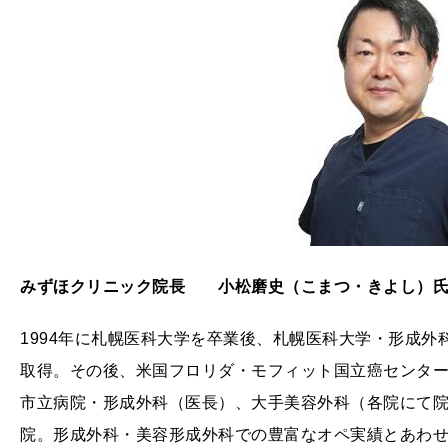
みずほクリニック院長 小松磨史（こまつ・きよし）
1994年に札幌医科大学を卒業後、札幌医科大学・形成
取得。その後、米国フロリダ・モフィット国立癌センタ
市立病院・形成外科（医長）、大手美容外科（各院にて院
院。形成外科・美容形成外科での豊富なオペ実績とあわ