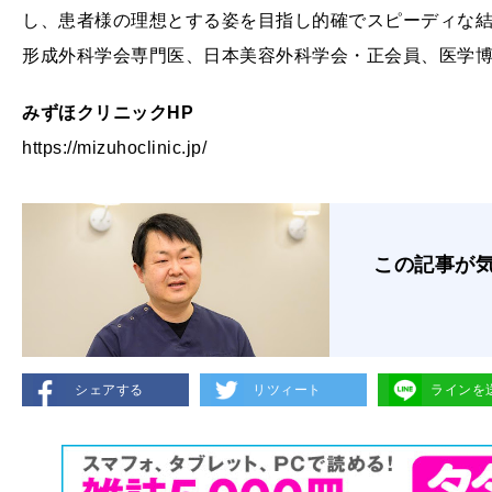
し、患者様の理想とする姿を目指し的確でスピーディな
形成外科学会専門医、日本美容外科学会・正会員、医学
みずほクリニック
HP
https://mizuhoclinic.jp/
この記事が
シェアする
リツィート
ラインを