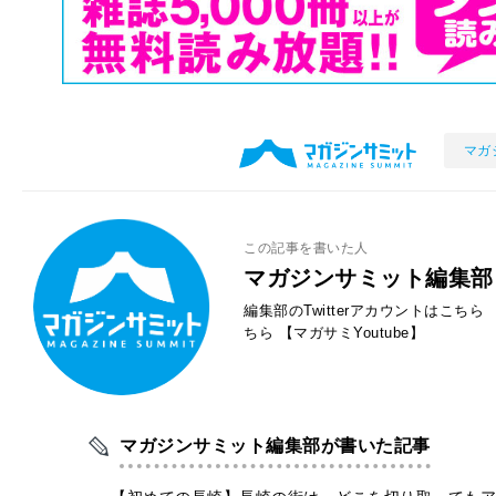
マガ
この記事を書いた人
マガジンサミット編集部
編集部のTwitterアカウントはこちら
ちら
【マガサミYoutube】
マガジンサミット編集部が書いた記事