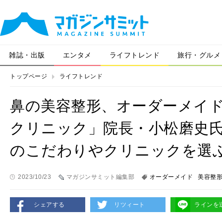
雑誌・出版
エンタメ
ライフトレンド
旅行・グルメ
トップページ
ライフトレンド
鼻の美容整形、オーダーメイ
クリニック」院長・小松磨史
のこだわりやクリニックを選
2023/10/23
マガジンサミット編集部
オーダーメイド
美容整
シェアする
リツィート
ラインを