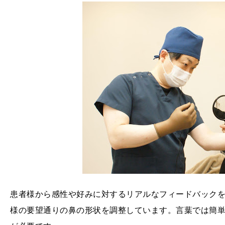
患者様から感性や好みに対するリアルなフィードバック
様の要望通りの鼻の形状を調整しています。言葉では簡