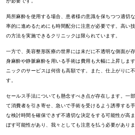
が必要です。
局所麻酔を使用する場合、患者様の意識を保ちつつ適切
率的に進めるためにも時間配分に注意が必要です。高い
の方法を実施できるクリニックは限られています。
一方で、美容整形医療の世界には未だに不透明な側面が
身麻酔や静脈麻酔を用いる手術は費用も大幅に上昇しま
ニックのサービスは何倍も高額です。また、仕上がりに
す。
セールス手法についても懸念すべき点が存在します。一
て消費者を引き寄せ、急いで手術を受けるよう誘導する
な検討時間を確保できず不適切な決定をする可能性が高
ぼす可能性があり、我々としても注意を払う必要があり