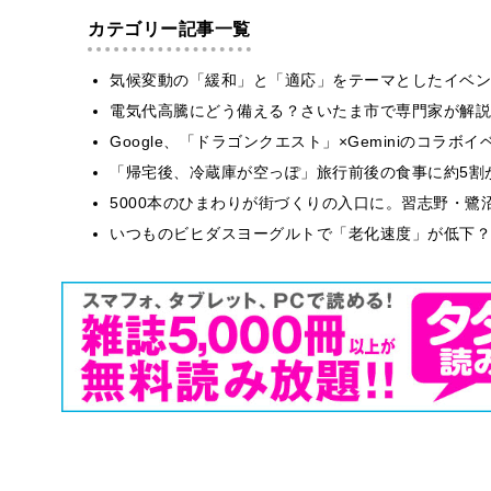
カテゴリー記事一覧
気候変動の「緩和」と「適応」をテーマとしたイベン
電気代高騰にどう備える？さいたま市で専門家が解説
Google、「ドラゴンクエスト」×Geminiのコラ
「帰宅後、冷蔵庫が空っぽ」旅行前後の食事に約5割
5000本のひまわりが街づくりの入口に。習志野・鷺
いつものビヒダスヨーグルトで「老化速度」が低下？