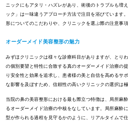
ニックにもアタリ・ハズレがあり、術後のトラブルも増
ック」は一味違うアプローチ方法で注目を浴びています
形についてのこだわりや、クリニックを選ぶ際の注意事
オーダーメイド美容整形の魅力
みずほクリニックは様々な診療科目がありますが、とり
の個別要望と特性に合致する真のオーダーメイド治療の
り安全性と効果を追求し、患者様の美と自信を高めるサ
な影響を及ぼすため、信頼性の高いクリニックの選択は
当院の鼻の美容整形における最も際立つ特徴は、局所麻
るオーダーメイド治療の中核をなしています。局所麻酔
型が作られる過程を見守るかのように、リアルタイムで