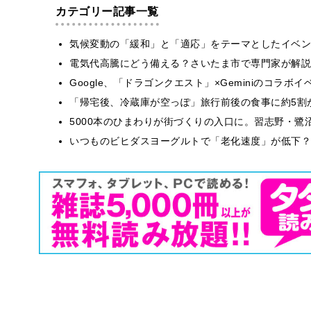
カテゴリー記事一覧
気候変動の「緩和」と「適応」をテーマとしたイベン
電気代高騰にどう備える？さいたま市で専門家が解説
Google、「ドラゴンクエスト」×Geminiのコラ
「帰宅後、冷蔵庫が空っぽ」旅行前後の食事に約5割
5000本のひまわりが街づくりの入口に。習志野・鷺
いつものビヒダスヨーグルトで「老化速度」が低下？