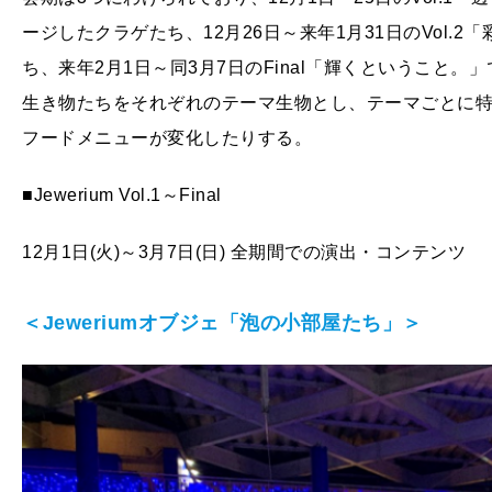
ージしたクラゲたち、12月26日～来年1月31日のVol.
ち、来年2月1日～同3月7日のFinal「輝くということ
生き物たちをそれぞれのテーマ生物とし、テーマごとに
フードメニューが変化したりする。
■Jewerium Vol.1～Final
12月1日(火)～3月7日(日) 全期間での演出・コンテンツ
＜Jeweriumオブジェ「泡の小部屋たち」＞