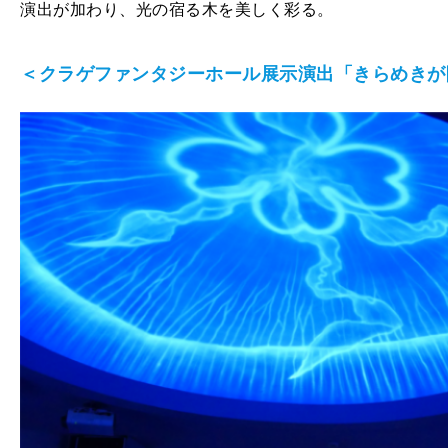
演出が加わり、光の宿る木を美しく彩る。
＜クラゲファンタジーホール展示演出「きらめきが