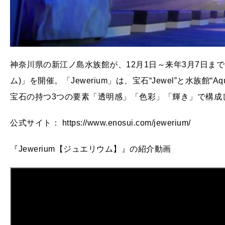
神奈川県の新江ノ島水族館が、12月1日～来年3月7日まで冬
ム)」を開催。「Jewerium」は、宝石“Jewel”と水族館
宝石の持つ3つの要素「透明感」「色彩」「輝き」で構成
公式サイト： https://www.enosui.com/jewerium/
『Jewerium【ジュエリウム】』の紹介動画