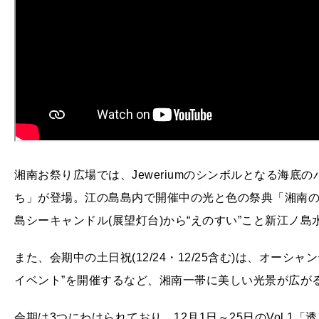
湘南お祭り広場では、Jeweriumのシンボルとなる海
ち」が登場。江の島島内で開催中の光と色の祭典「湘南
島シーキャンドル(展望灯台)から“えのすい”こと新江ノ
また、会期中の土日祝(12/24・12/25含む)は、オー
イベント”を開催するなど、湘南一帯に美しい光景が広が
会期は3つにわけられており、12月1日～25日のVol.