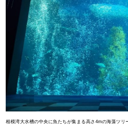
相模湾大水槽の中央に魚たちが集まる高さ4mの海藻ツリ