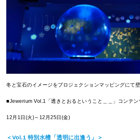
冬と宝石のイメージをプロジェクションマッピングにて
■Jewerium Vol.1「透きとおるということ＿＿」コンテン
12月1日(火)～12月25日(金)
＜Vol.1 特別水槽「透明に出逢う」＞