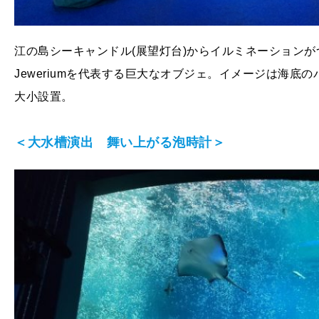
江の島シーキャンドル(展望灯台)からイルミネーションが
Jeweriumを代表する巨大なオブジェ。イメージは海底
大小設置。
＜大水槽演出 舞い上がる泡時計＞