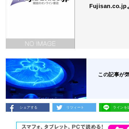
Fujisan.co.j
この記事が
シェアする
リツィート
ラインを