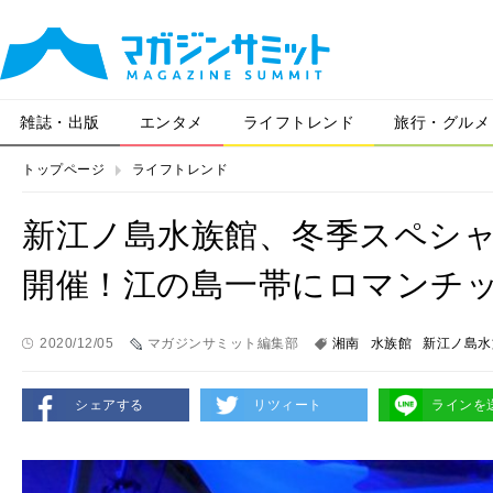
雑誌・出版
エンタメ
ライフトレンド
旅行・グルメ
トップページ
ライフトレンド
新江ノ島水族館、冬季スペシャル
開催！江の島一帯にロマンチ
2020/12/05
マガジンサミット編集部
湘南
水族館
新江ノ島水
シェアする
リツィート
ラインを