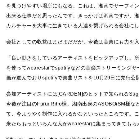
を見つけやすい場所にもなる。これは、湘南でサーフィ
出来る仕事だと思ったんです。きっかけは湘南ですが、
カルチャーを大事に生きている人達を繋げられる会社に
会社としての収益はまだまだだが、今後は音楽にも力を
「良い動きをしているアーティストをピックアップし、
を使ってwearestarでspotifyなどの音楽ストリー
画が進んでおりspotifyで楽曲リストを10月29日に先行
参加アーティストには[GARDEN]のヒットで知られるSugar
今後が注目のFurui Riho様、湘南出身のASOBOiS
て、今ようやく制作に入れるかなといったところです。
来たらもっといろんな人がwearestarに集まってきても