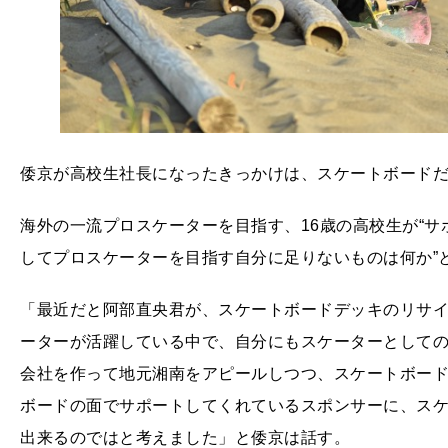
倭京が高校生社長になったきっかけは、スケートボード
海外の一流プロスケーターを目指す、16歳の高校生が“
してプロスケーターを目指す自分に足りないものは何か”
「最近だと阿部直央君が、スケートボードデッキのリサ
ーターが活躍している中で、自分にもスケーターとして
会社を作って地元湘南をアピールしつつ、スケートボー
ボードの面でサポートしてくれているスポンサーに、ス
出来るのではと考えました」と倭京は話す。