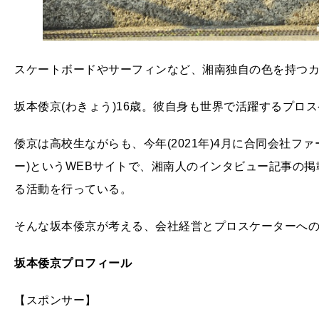
スケートボードやサーフィンなど、湘南独自の色を持つ
坂本倭京(わきょう)16歳。彼自身も世界で活躍するプロ
倭京は高校生ながらも、今年(2021年)4月に合同会社ファー
ー)というWEBサイトで、湘南人のインタビュー記事の
る活動を行っている。
そんな坂本倭京が考える、会社経営とプロスケーターへ
坂本倭京プロフィール
【スポンサー】