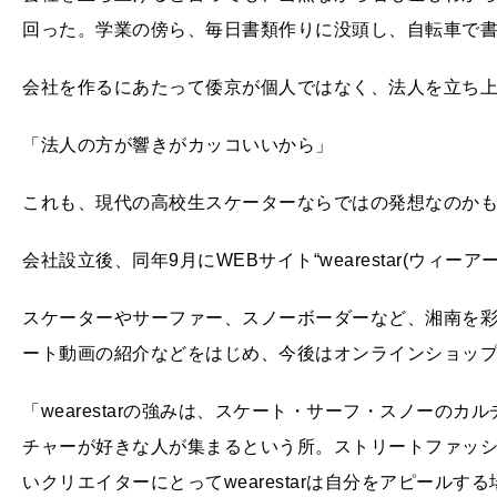
回った。学業の傍ら、毎日書類作りに没頭し、自転車で
会社を作るにあたって倭京が個人ではなく、法人を立ち
「法人の方が響きがカッコいいから」
これも、現代の高校生スケーターならではの発想なのか
会社設立後、同年9月にWEBサイト“wearestar(ウィーア
スケーターやサーファー、スノーボーダーなど、湘南を
ート動画の紹介などをはじめ、今後はオンラインショッ
「wearestarの強みは、スケート・サーフ・スノーの
チャーが好きな人が集まるという所。ストリートファッ
いクリエイターにとってwearestarは自分をアピール