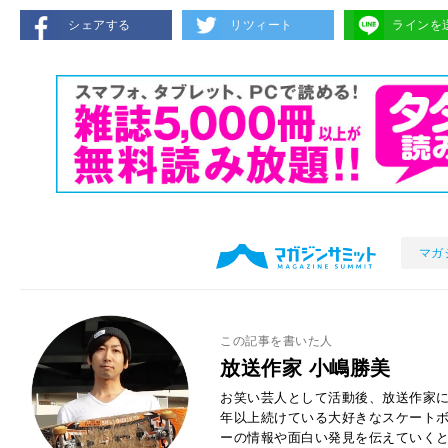
シェアする
リツィート
ラインを
マガ
この記事を書いた人
放送作家 小嶋勝美
お笑い芸人として活動後、放送作家に
年以上続けている大好きなスケートボ
ーの情報や面白い発見を伝えていく