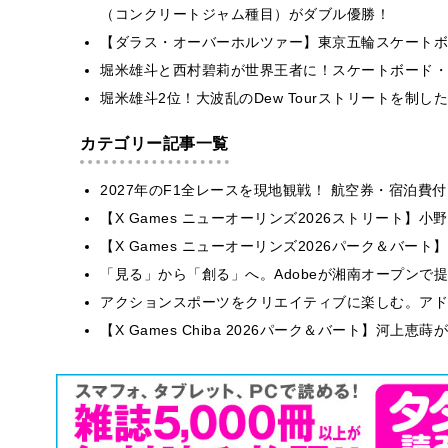
（コンクリートジャム種目）がダブル優勝！
【ダラス・オーバーホルツァー】東京五輪スケートボ
堀米雄斗と西村碧莉が世界王者に！スケートボード・
堀米雄斗2位！大波乱のDew Tourストリートを制し
カテゴリー記事一覧
2027年のF1全レースを現地観戦！ 航空券・宿泊
【X Games ニューオーリンズ2026ストリート】
【X Games ニューオーリンズ2026パーク＆バート】
「見る」から「創る」へ。Adobeが湘南オープンで
アクションスポーツをクリエイティブに楽しむ。アドビが
【X Games Chiba 2026パーク＆バート】河上