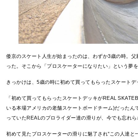
倭京のスケート人生が始まったのは、わずか3歳の時。父
った。そこから「プロスケーターになりたい」という夢
きっかけは、5歳の時に初めて買ってもらったスケートデ
「初めて買ってもらったスケートデッキがREAL SKATE
いる本場アメリカの老舗スケートボードチーム)だったん
っていたREALのプロライダー達の滑りが、今でも忘れ
初めて見たプロスケーターの滑りに魅了され“この人達と一