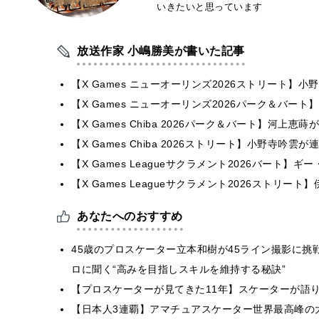
いきたいと思っています
放送作家 小嶋勝美が書いた記事
【X Games ニューオーリンズ2026ストリート】
【X Games ニューオーリンズ2026パーク＆バート】
【X Games Chiba 2026パーク＆バート】河上
【X Games Chiba 2026ストリート】小野寺吟
【X Games Leagueサクラメント2026バート】
【X Games Leagueサクラメント2026ストリー
あなたへのおすすめ
45歳のプロスケーター立本和樹が45ライン撮影に挑
ロに聞く“高みを目指しスキルを維持する秘訣”
【プロスケーターが見てきた11年】スケーターが語り継ぐ東日本大
【日本人3連覇】アマチュアスケーター世界最高峰の大会