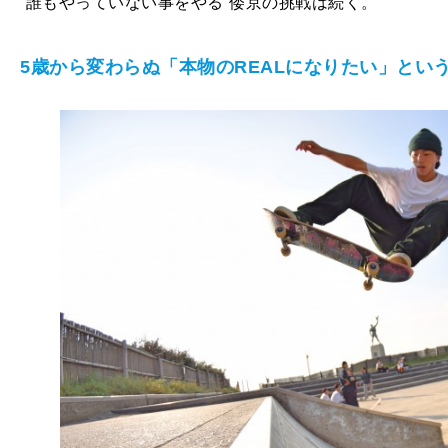
”誰もやっていない事をやる”倭京の挑戦は続く。
5歳から変わらぬ「本物のREALになりたい」とい