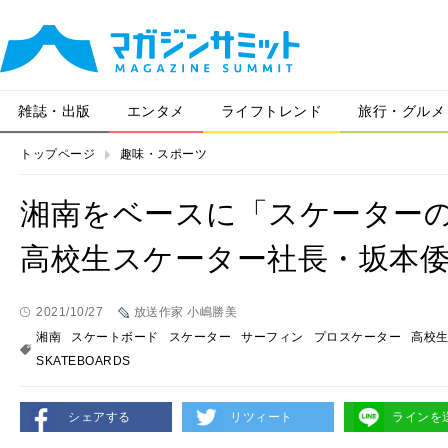
雑誌・出版
エンタメ
ライフトレンド
旅行・グルメ
トップページ
趣味・スポーツ
湘南をベースに「スケーター
高校生スケーター社長・坂本
2021/10/27
放送作家 小嶋勝美
湘南
スケートボード
スケーター
サーフィン
プロスケーター
高校
SKATEBOARDS
シェアする
リツィート
ラインを