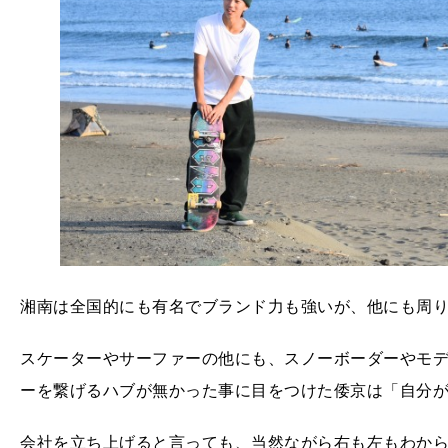
湘南は全国的にも有名でブランド力も強いが、他にも周
スケーターやサーファーの他にも、スノーボーダーやモ
ーを繋げるハブが無かった事に目をつけた倭京は「自分
会社を立ち上げると言っても、当然ながら右も左もわか