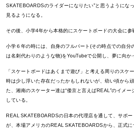
SKATEBOARDSのライダーになりたい”と思うように
見るようになる。
その後、小学4年から本格的にスケートボードの大会に参
小学６年の時には、自身のフルパート(その時点での自分
は名刺代わりのような物)をYouTubeで公開し、夢に向
「スケートボードはあくまで遊び」と考える周りのスケ
時は少し浮いた存在だったかもしれないが、幼い頃から頑
た、湘南のスケーター達は“倭京と言えばREAL”のイメ
している。
REAL SKATEBOARDSの日本の代理店を通して、
が、本場アメリカのREAL SKATEBOARDSから、