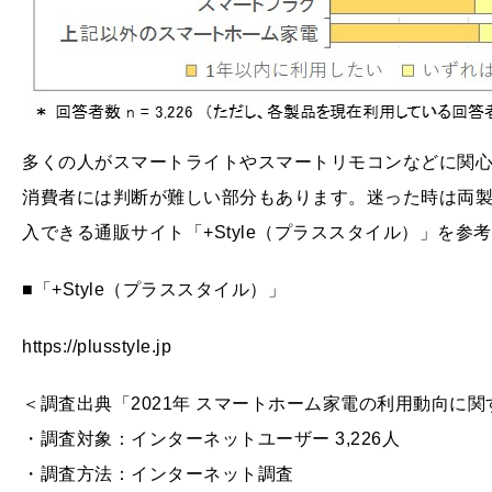
多くの人がスマートライトやスマートリモコンなどに関
消費者には判断が難しい部分もあります。迷った時は両製
入できる通販サイト「+Style（プラススタイル）」を
■「+Style（プラススタイル）」
https://plusstyle.jp
＜調査出典「2021年 スマートホーム家電の利用動向に
・調査対象：インターネットユーザー 3,226人
・調査方法：インターネット調査