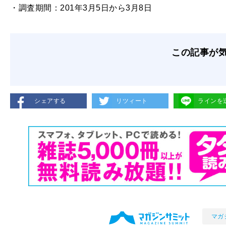
・調査期間：201年3月5日から3月8日
この記事が
シェアする
リツィート
ラインを
マガ