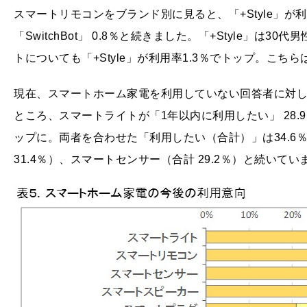
スマートリモコンをブランド別に見ると、「+Style」が利用率1
「SwitchBot」 0.8％と続きました。「+Style」
トについても「+Style」が利用率1.3％でトップ。こち
現在、スマートホーム家電を利用していない回答者に対
ところ、スマートライトが「1年以内に利用したい」 28.
ップに。両者を合わせた「利用したい（合計）」は34.6
31.4％）、スマートセンサー（合計 29.2％）と続いてい