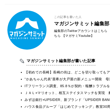
この記事を書いた人
マガジンサミット編集部
編集部のTwitterアカウントはこちら
ちら
【マガサミYoutube】
マガジンサミット編集部が書いた記事
【初めての長崎】長崎の街は、どこを切り取ってもア
“かあちゃん代表”亜希が大戸屋の新メニュー開発 
ITフリーランス調査、85.8％が契約・報酬トラブ
ＪＡＬ×マリオット、相互ステイタスマッチを実現 
みずほ銀行×UPSIDER、新ブランド「UPSIDER BANK 
ハウス食品グループ「はじめてクッキング」教室30周