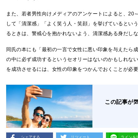
また、若者男性向けメディアのアンケートによると、20
して「清潔感」「よく笑う人・笑顔」を挙げているとい
るときは、警戒心を抱かれないよう、清潔感ある身だし
同氏の本にも「最初の一言で女性に悪い印象を与えたら
の中に必ず成功するというセオリーはないのかもしれな
を成功させるには、女性の印象をつかんでおくことが必
この記事が
シェアする
リツィート
ラインを