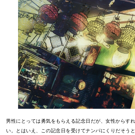
男性にとっては勇気をもらえる記念日だが、女性からす
い。とはいえ、この記念日を受けてナンパにくりだそう