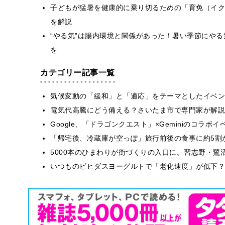
子どもが猛暑を健康的に乗り切るための「育免（イク
を解説
“やる気”は腸内環境と関係があった！暑い季節にや
を
カテゴリー記事一覧
気候変動の「緩和」と「適応」をテーマとしたイベン
電気代高騰にどう備える？さいたま市で専門家が解説
Google、「ドラゴンクエスト」×Geminiのコラ
「帰宅後、冷蔵庫が空っぽ」旅行前後の食事に約5割
5000本のひまわりが街づくりの入口に。習志野・鷺
いつものビヒダスヨーグルトで「老化速度」が低下？