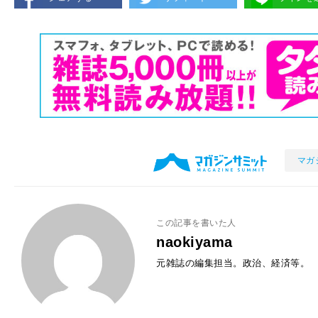
マガ
この記事を書いた人
naokiyama
元雑誌の編集担当。政治、経済等。