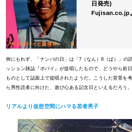
日発売)
Fujisan.co.j
例にもれず、「ナンパの日」は「7（なん）8（ぱ）」の
ッション雑誌『ポパイ』が提唱したもので、どうやら前日
ものとして誌面上で提唱されたようだ。こうした背景を
ら男性読者に向けた、遊び心ある記念日といえるだろう
リアルより仮想空間にハマる若者男子