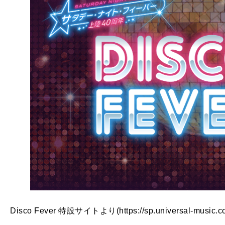
Disco Fever 特設サイトより(https://sp.universal-music.co.