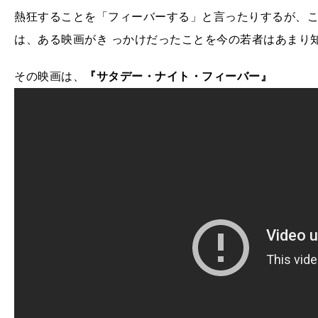
熱狂することを「フィーバーする」と言ったりするが、
は、ある映画がき っかけだったことを今の若者はあまり
その映画は、
『サタデー・ナイト・フィーバー』