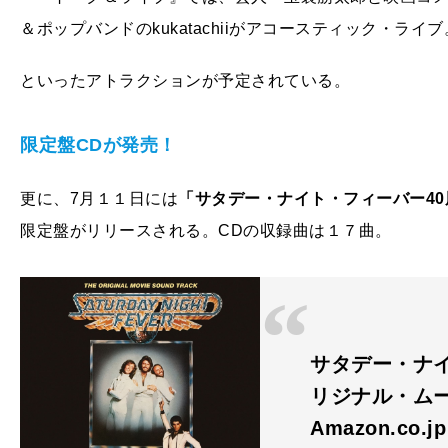
＆ポップバンドのkukatachiiがアコースティック・ライブ
といったアトラクションが予定されている。
限定盤CDが発売！
更に、7月１１日には
「サタデー・ナイト・フィーバー
40
限定盤がリリースされる。CDの収録曲は１７曲。
サタデー・ナイ
リジナル・ム
Amazon.co.