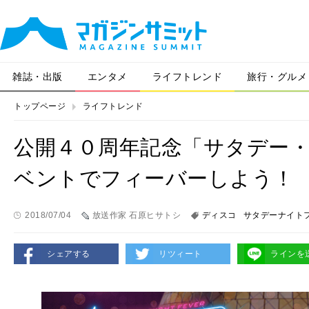
雑誌・出版
エンタメ
ライフトレンド
旅行・グルメ
トップページ
ライフトレンド
公開４０周年記念「サタデー
ベントでフィーバーしよう！
2018/07/04
放送作家 石原ヒサトシ
ディスコ
サタデーナイト
シェアする
リツィート
ラインを