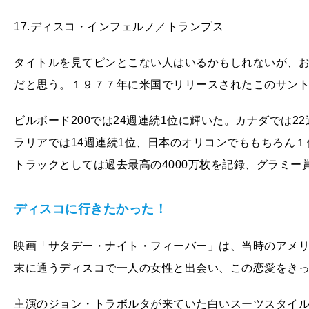
17.ディスコ・インフェルノ／トランプス
タイトルを見てピンとこない人はいるかもしれないが、
だと思う。１９７７年に米国でリリースされたこのサン
ビルボード200では24週連続1位に輝いた。カナダでは2
ラリアでは14週連続1位、日本のオリコンでももちろん
トラックとしては過去最高の4000万枚を記録、グラミー
ディスコに行きたかった！
映画「サタデー・ナイト・フィーバー」は、当時のアメ
末に通うディスコで一人の女性と出会い、この恋愛をき
主演のジョン・トラボルタが来ていた白いスーツスタイ