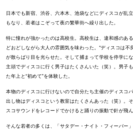
日本でも新宿、渋谷、六本木、池袋などにディスコが乱立
もなり、若者はこぞって夜の繁華街へ繰り出した。
特に憧れが強かったのは高校生。高校生は、違和感のあ
どおどしながら大人の雰囲気を味わった。“ディスコは不
が散らばり目を光らせた。そして捕まって学校を停学に
主頭でディスコに行く男子はたくさんいた（笑）。男子
た年上と“初めて”を体験した。
本物のディスコに行けないので自分たち主催のディスコ
出し物はディスコという教室はたくさんあった（笑）。
スコサウンドをレコードでかけると踊りの振動で針が飛
そんな若者の多くは、「サタデー・ナイト・フィーバー