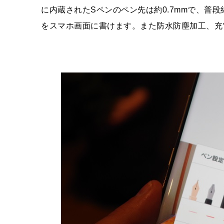
に内蔵されたSペンのペン先は約0.7mmで、普
をスマホ画面に書けます。また防水防塵加工、充