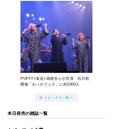
PUFFY×友近×高校生らが共演 石川初
開催「わっかフェス」に約2000人
トピックス一覧へ
本日発売の雑誌一覧