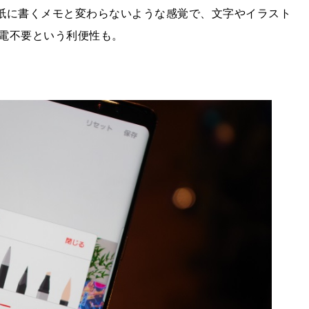
段紙に書くメモと変わらないような感覚で、文字やイラスト
電不要という利便性も。