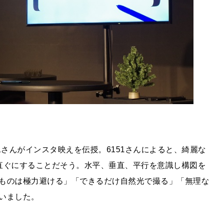
1さんがインスタ映えを伝授。6151さんによると、綺麗な
直ぐにすることだそう。水平、垂直、平行を意識し構図を
ものは極力避ける」「できるだけ自然光で撮る」「無理な
いました。