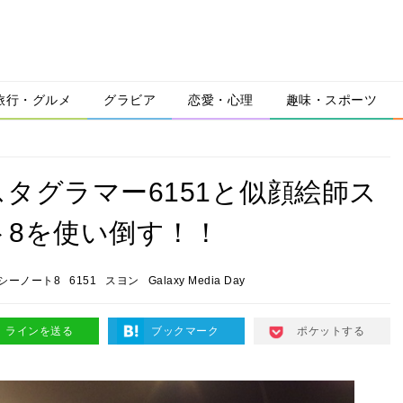
旅行・グルメ
グラビア
恋愛・心理
趣味・スポーツ
タグラマー6151と似顔絵師ス
8を使い倒す！！
シーノート8
6151
スヨン
Galaxy Media Day
ラインを送る
ブックマーク
ポケットする