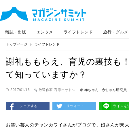
雑誌・出版
エンタメ
ライフトレンド
旅行・グルメ
トップページ
ライフトレンド
謝礼ももらえ、育児の裏技も
て知っていますか？
2017/01/16
放送作家 石原ヒサトシ
赤ちゃん
赤ちゃん研究員
シェアする
リツィート
ラインを
お笑い芸人のチャンカワイさんがブログで、娘さんが東