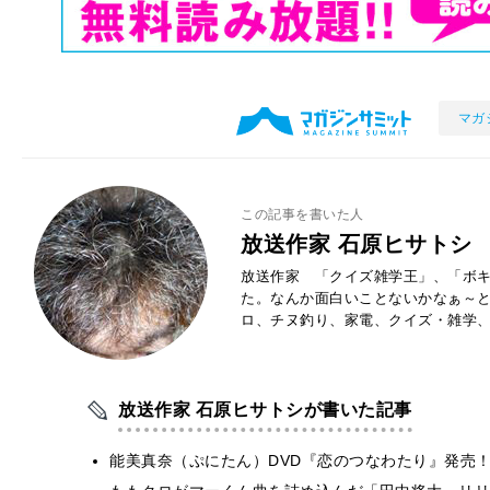
マガ
この記事を書いた人
放送作家 石原ヒサトシ
放送作家 「クイズ雑学王」、「ボキ
た。なんか面白いことないかなぁ～
ロ、チヌ釣り、家電、クイズ・雑学
放送作家 石原ヒサトシが書いた記事
能美真奈（ぷにたん）DVD『恋のつなわたり』発売