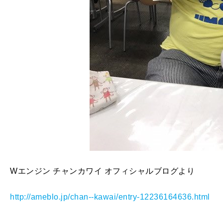
Wエンジン チャンカワイ オフィシャルブログより
http://ameblo.jp/chan--kawai/entry-12236164636.html