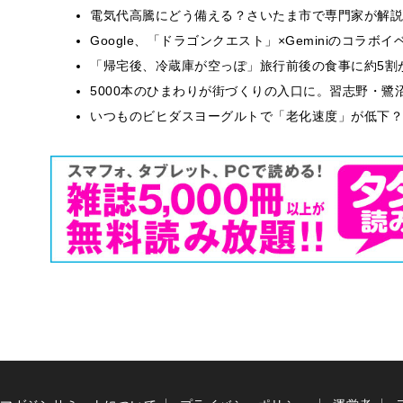
電気代高騰にどう備える？さいたま市で専門家が解説
Google、「ドラゴンクエスト」×Geminiのコラ
「帰宅後、冷蔵庫が空っぽ」旅行前後の食事に約5割
5000本のひまわりが街づくりの入口に。習志野・鷺
いつものビヒダスヨーグルトで「老化速度」が低下？