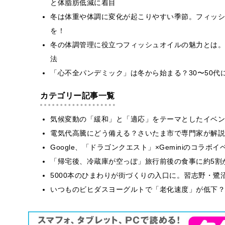
と体脂肪低減に着目
冬は体重や体調に変化が起こりやすい季節。フィッシ
を！
冬の体調管理に役立つフィッシュオイルの魅力とは。
法
「心不全パンデミック」は冬から始まる？30〜50代
カテゴリー記事一覧
気候変動の「緩和」と「適応」をテーマとしたイベン
電気代高騰にどう備える？さいたま市で専門家が解説
Google、「ドラゴンクエスト」×Geminiのコラ
「帰宅後、冷蔵庫が空っぽ」旅行前後の食事に約5割
5000本のひまわりが街づくりの入口に。習志野・鷺
いつものビヒダスヨーグルトで「老化速度」が低下？