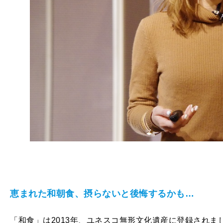
恵まれた和朝食、摂らないと後悔するかも…
「和食」は2013年、ユネスコ無形文化遺産に登録され