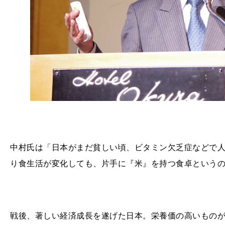
中村氏は「日本がまだ貧しい頃、ビタミン欠乏症などで
り食生活が変化しても、片手に『米』を持つ食卓という
戦後、著しい経済成長を遂げた日本。栄養価の高いもの