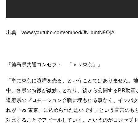
出典 www.youtube.com/embed/JN-bmtN9OjA
『徳島県共通コンセプト 「ｖｓ東京」』
「単に東京に喧嘩を売る、ということではありません。
中、各県の特徴が微妙…となり、後から公開するPR動画
道府県のプロモーション合戦に埋もれる事なく、インパ
れが「vs 東京」に込められた思いです」という宣言の
対比することでアピールしていく、というのがコンセプ