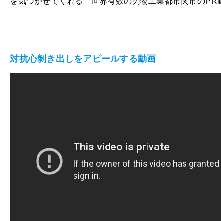
を気づかせてくれる「世界有数の刃物工業都市関市のPR
対抗心剝き出しをアピールする動画