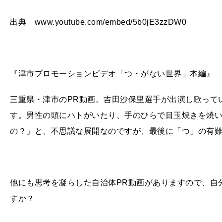
出典 www.youtube.com/embed/5b0jE3zzDW0
『津市プロモーションビデオ「つ・がない世界」本編』
三重県・津市のPR動画。吉田沙保里選手が出演し歌って
す。男性の頭にハトがいたり、手のひらで目玉焼きを焼
の？」と、不思議な展開なのですが、最後に「つ」の有
他にも思考を凝らした自治体PR動画がありますので、自
すか？