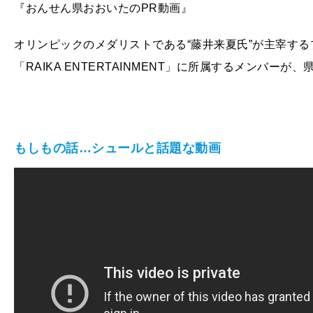
『おんせん県おおいたのPR動画』
オリンピックのメダリストである“藤井来夏氏”が主宰す
「RAIKA ENTERTAINMENT」に所属するメンバー
もしもの話…シュールと話題な動画