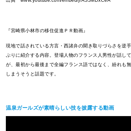
出典 www.youtube.com/embed/jrAS3MDxCeA
『宮崎県小林市の移住促進ＰＲ動画』
現地で話されている方言・西諸弁の聞き取りづらさを逆
ぷりに紹介する内容。登場人物のフランス人男性が話し
が、最初から最後まで全編フランス語ではなく、紛れも
しまうそうと話題です。
温泉ガールズが素晴らしい技を披露する動画