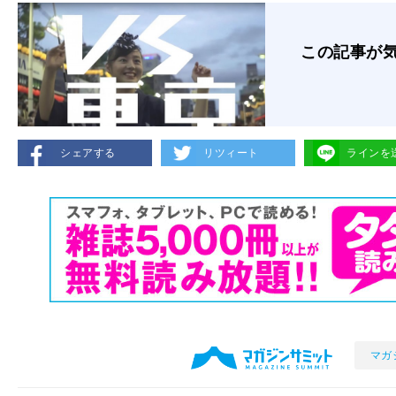
この記事が
シェアする
リツィート
ラインを
マガ