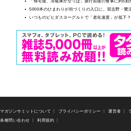
「帰宅後、冷蔵庫が空っぽ」旅行前後の食事に約5割
5000本のひまわりが街づくりの入口に。習志野・鷺
いつものビヒダスヨーグルトで「老化速度」が低下？
マガジンサミットについて
プライバシーポリシー
運営者
各種問い合わせ
利用規約