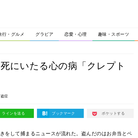
旅行・グルメ
グラビア
恋愛・心理
趣味・スポーツ
、死にいたる心の病「クレプト
窃盗症
ラインを送る
ブックマーク
ポケットする
きをして捕まるニュースが流れた。盗んだのはお弁当とペ