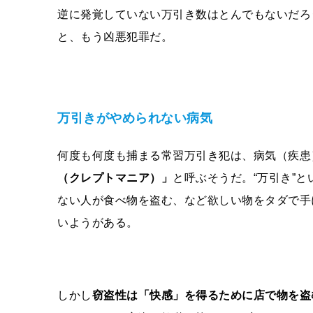
逆に発覚していない万引き数はとんでもないだろ
と、もう凶悪犯罪だ。
万引きがやめられない病気
何度も何度も捕まる常習万引き犯は、病気（疾患
（クレプトマニア）」
と呼ぶそうだ。“万引き”
ない人が食べ物を盗む、など欲しい物をタダで手
いようがある。
しかし
窃盗性は「快感」を得るために店で物を盗