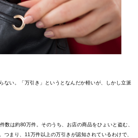
らない。「万引き」というとなんだか軽いが、しかし立派
件数は約
80
万件。そのうち、お店の商品をひょいと盗む、
。つまり、
11
万件以上の万引きが認知されているわけで、