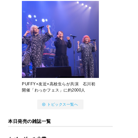
PUFFY×友近×高校生らが共演 石川初
開催「わっかフェス」に約2000人
トピックス一覧へ
本日発売の雑誌一覧