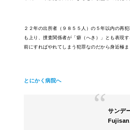
２２年の出所者（９８５５人）の５年以内の再犯
も上り、捜査関係者が「癖（へき）」とも表現す
前にすればやれてしまう犯罪なのだから身近極ま
とにかく病院へ
サンデー毎
Fujisa