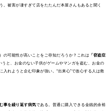
う。被害が凄すぎて店をたたんだ本屋さんもあると聞く
）の可能性が高いことをご存知だろうか？これは
「窃盗症
というと、お金のない子供がゲームやマンガを盗む、お金の
に入れようと企む印象が強い。“出来心”で改心する人は救
む事を繰り返す病気
である。普通に購入できる金銭的余裕