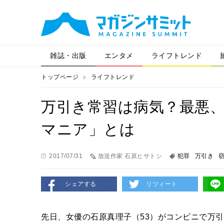
雑誌・出版
エンタメ
ライフトレンド
トップページ
ライフトレンド
万引き常習は病気？最悪
マニア」とは
2017/07/31
放送作家 石原ヒサトシ
犯罪
万引き
シェアする
リツィート
先日、女優の石原真理子（
53
）がコンビニで万引