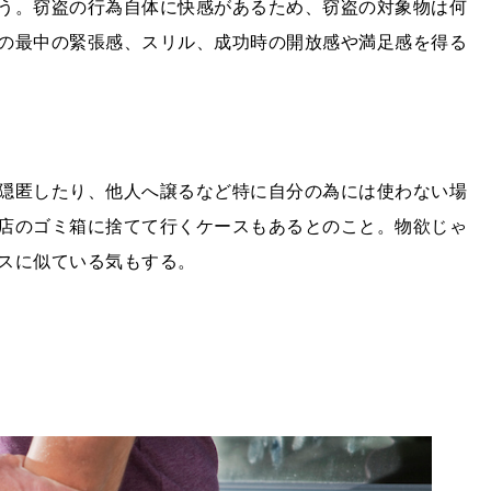
う。窃盗の行為自体に快感があるため、窃盗の対象物は何
の最中の緊張感、スリル、成功時の開放感や満足感を得る
隠匿したり、他人へ譲るなど特に自分の為には使わない場
店のゴミ箱に捨てて行くケースもあるとのこと。物欲じゃ
スに似ている気もする。