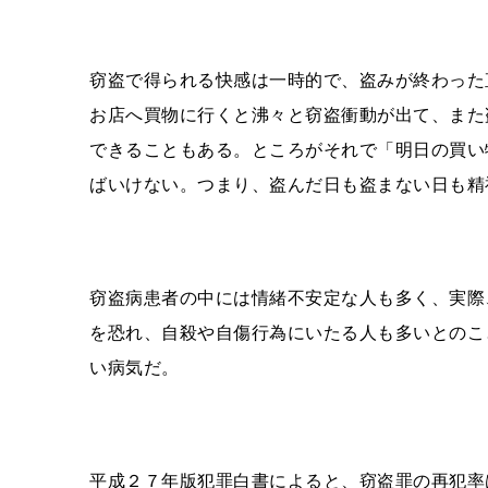
窃盗で得られる快感は一時的で、盗みが終わった
お店へ買物に行くと沸々と窃盗衝動が出て、また
できることもある。ところがそれで「明日の買い
ばいけない。つまり、盗んだ日も盗まない日も精
窃盗病患者の中には情緒不安定な人も多く、実際
を恐れ、自殺や自傷行為にいたる人も多いとのこ
い病気だ。
平成２７年版犯罪白書によると、窃盗罪の再犯率