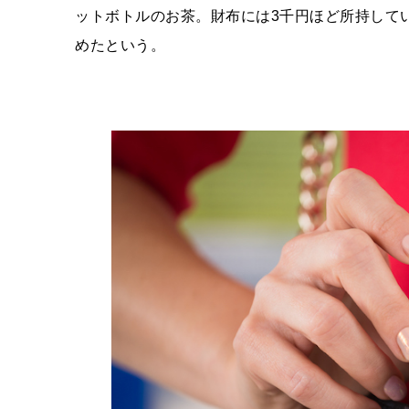
ットボトルのお茶。財布には
3
千円ほど所持して
めたという。