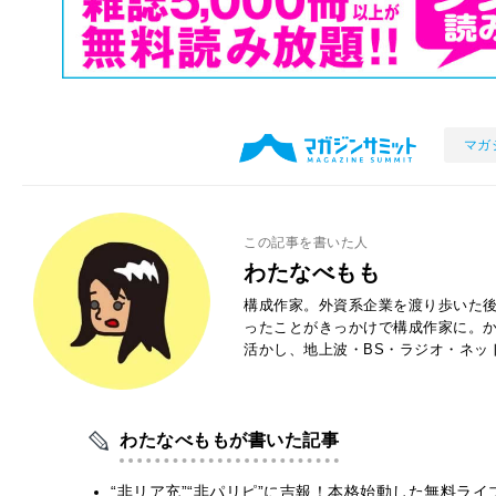
マガ
この記事を書いた人
わたなべもも
構成作家。外資系企業を渡り歩いた
ったことがきっかけで構成作家に。
活かし、地上波・BS・ラジオ・ネッ
わたなべももが書いた記事
“非リア充”“非パリピ”に吉報！本格始動した無料ライ