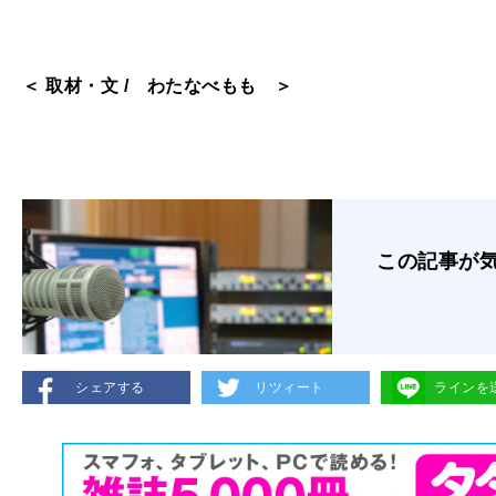
＜ 取材・文 / わたなべもも ＞
この記事が
シェアする
リツィート
ラインを