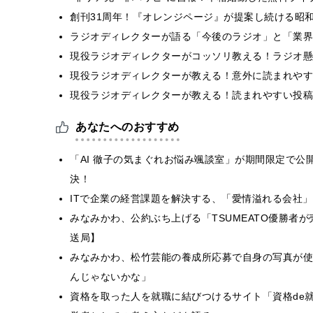
創刊31周年！『オレンジページ』が提案し続ける昭和
ラジオディレクターが語る「今後のラジオ」と「業界
現役ラジオディレクターがコッソリ教える！ラジオ懸
現役ラジオディレクターが教える！意外に読まれやす
現役ラジオディレクターが教える！読まれやすい投稿
あなたへのおすすめ
「AI 徹子の気まぐれお悩み颯談室」が期間限定で公開
決！
ITで企業の経営課題を解決する、「愛情溢れる会社
みなみかわ、公約ぶち上げる「TSUMEATO優勝者
送局】
みなみかわ、松竹芸能の養成所応募で自身の写真が使
んじゃないかな」
資格を取った人を就職に結びつけるサイト「資格de