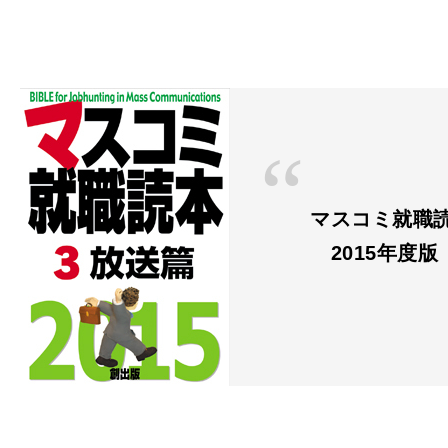
マスコミ就職読
2015年度版