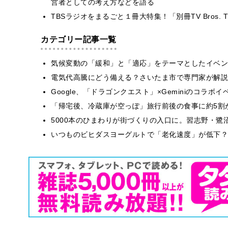
営者としての考え方などを語る
TBSラジオをまるごと１冊大特集！「別冊TV Bros.
カテゴリー記事一覧
気候変動の「緩和」と「適応」をテーマとしたイベン
電気代高騰にどう備える？さいたま市で専門家が解説
Google、「ドラゴンクエスト」×Geminiのコラ
「帰宅後、冷蔵庫が空っぽ」旅行前後の食事に約5割
5000本のひまわりが街づくりの入口に。習志野・鷺
いつものビヒダスヨーグルトで「老化速度」が低下？