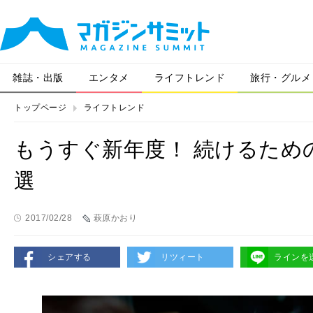
雑誌・出版
エンタメ
ライフトレンド
旅行・グルメ
トップページ
ライフトレンド
もうすぐ新年度！ 続けるため
選
2017/02/28
萩原かおり
シェアする
リツィート
ラインを