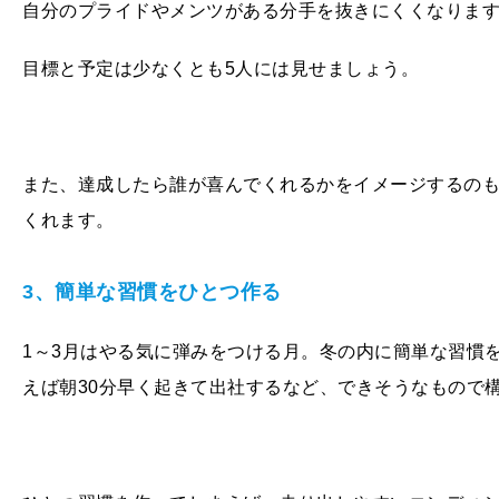
自分のプライドやメンツがある分手を抜きにくくなりま
目標と予定は少なくとも
5
人には見せましょう。
また、達成したら誰が喜んでくれるかをイメージするの
くれます。
3、簡単な習慣をひとつ作る
1～
3
月はやる気に弾みをつける月。冬の内に簡単な習慣
えば朝
30
分早く起きて出社するなど、できそうなもので