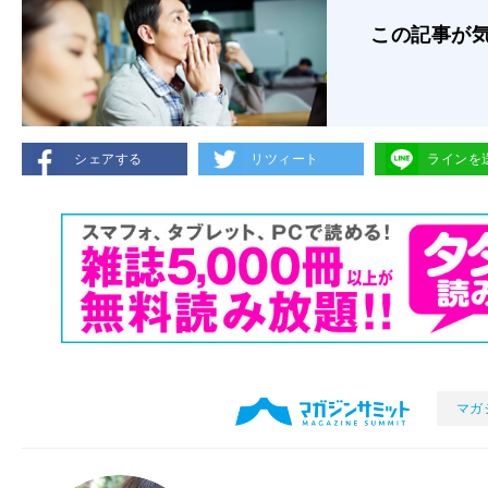
この記事が
シェアする
リツィート
ラインを
マガ