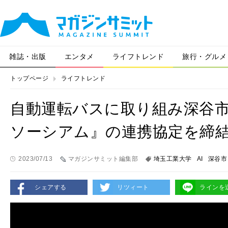
雑誌・出版
エンタメ
ライフトレンド
旅行・グルメ
トップページ
ライフトレンド
自動運転バスに取り組み深谷
ソーシアム』の連携協定を締
2023/07/13
マガジンサミット編集部
埼玉工業大学
AI
深谷市
シェアする
リツィート
ラインを