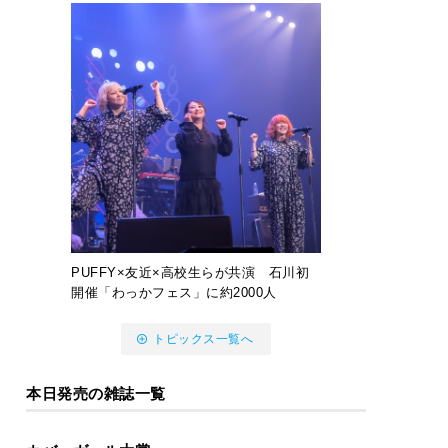
PUFFY×友近×高校生らが共演 石川初
開催「わっかフェス」に約2000人
トピックス一覧へ
本日発売の雑誌一覧