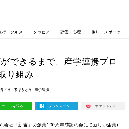
旅行・グルメ
グラビア
恋愛・心理
趣味・スポーツ
ゴができるまで。産学連携プロ
取り組み
深谷市
煮ぼうとう
産学連携
ラインを送る
ブックマーク
ポケットする
式会社「新吉」の創業100周年感謝の会にて新しい企業ロ