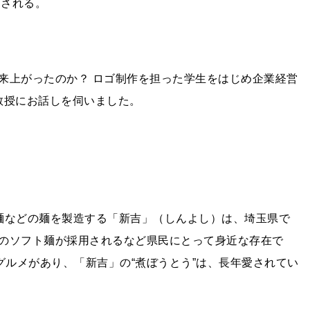
される。
来上がったのか？ ロゴ制作を担った学生をはじめ
企業経営
教授
にお話しを伺いました。
麺などの麺を製造する「新吉」（しんよし）は、埼玉県で
のソフト麺が採用されるなど県民にとって身近な存在で
グルメがあり、「新吉」の“煮ぼうとう”は、長年愛されてい