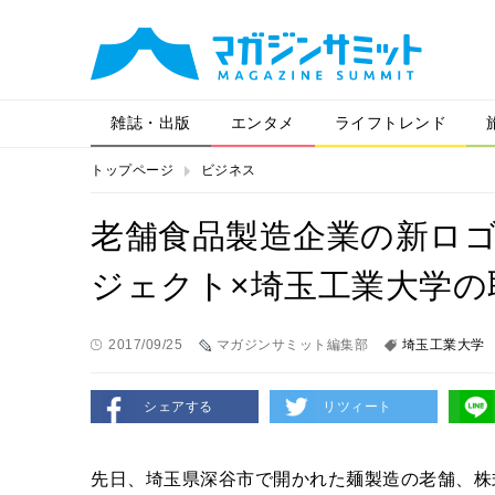
雑誌・出版
エンタメ
ライフトレンド
トップページ
ビジネス
老舗食品製造企業の新ロ
ジェクト×埼玉工業大学の
2017/09/25
マガジンサミット編集部
埼玉工業大学
シェアする
リツィート
先日、埼玉県深谷市で開かれた麺製造の老舗、株