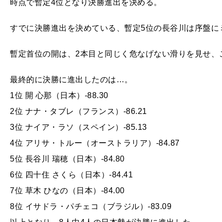
時点で暫定4位となり決勝進出を決める。
すでに決勝進出を決めている、暫定5位の長谷川は序盤に
暫定首位の開は、2本目と同じく危なげない滑りを見せ、
最終的に決勝に進出したのは…。
1位 開 心那（日本）-88.30
2位 ナナ・タブレ（フランス）-86.21
3位 ナイア・ラソ（スペイン）-85.13
4位 アリサ・トルー（オーストラリア）-84.87
5位 長谷川 瑞穂（日本）-84.80
6位 四十住 さくら（日本）-84.41
7位 草木 ひなの（日本）-84.00
8位 イサドラ・パチェコ（ブラジル）-83.09