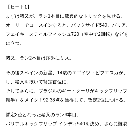
【ヒート1】
まずは猪又が、ラン1本目に驚異的なトリックを見せる。
オーリーでコースインすると、バックサイド540、バリア
フェイキーステイルフィッシュ720（空中で2回転）などを
に立つ。
猪又、ラン2本目は序盤にミス。
その後スペインの新星、14歳のエゴイツ・ビフエスカが、フ
し、猪又を抜いて暫定首位に。
そしてさらに、ブラジルのギー・クーリがキックフリップ5
転半）をメイク！92.38点を獲得して、暫定2位につける
暫定3位となった猪又のラン3本目。
バリアルキックフリップ インディ540を決め、さらに難易