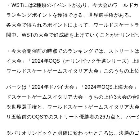
・WSTには2種類のイベントがあり、今大会のワールド
ランキングポイントを獲得できる、世界選手権がある。
各大会で得られるポイントによって、ワールドスケートラ
間中、WSTの大会で好成績を上げていくことがオリンピ
・今大会開催前の時点でのランキングでは、ストリートは「
イ大会」「2024年OQS（オリンピック予選シリーズ）上海
ワールドスケートゲームスイタリア大会」このうちの上位
パークは「2024年ドバイ大会」「2024年OQS上海大会」
ドスケートゲームスイタリア大会」うちの上位3大会の合
※世界選手権と、ワールドスケートゲームスイタリア大会
リ五輪前のOQSでのストリート優勝者の26万点と、パー
※パリオリンピックと明確に変わったところは、決勝の