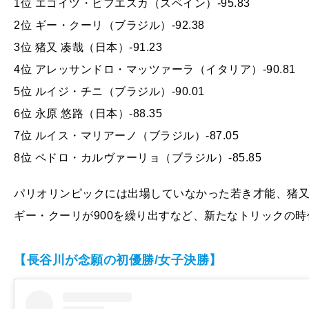
1位 エゴイツ・ビフエスカ（スペイン）-95.83
2位 ギー・クーリ（ブラジル）-92.38
3位 猪又 凑哉（日本）-91.23
4位 アレッサンドロ・マッツァーラ（イタリア）-90.81
5位 ルイジ・チニ（ブラジル）-90.01
6位 永原 悠路（日本）-88.35
7位 ルイス・マリアーノ（ブラジル）-87.05
8位 ペドロ・カルヴァーリョ（ブラジル）-85.85
パリオリンピックには出場していなかった若き才能、猪又が
ギー・クーリが900を繰り出すなど、新たなトリックの
【長谷川が念願の初優勝/女子決勝】