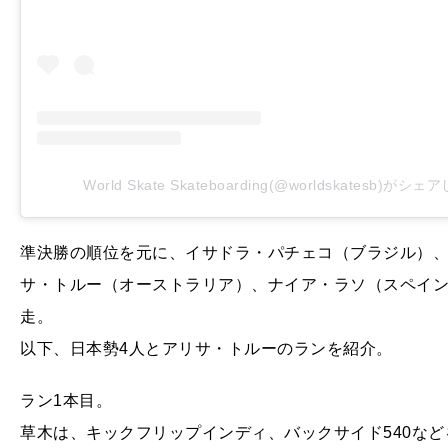
World Skate Skateboarding(@worldskatesb)がシ
準決勝の順位を元に、イサドラ・パチェコ（ブラジル）
サ・トルー（オーストラリア）、ナイア・ラソ（スペイ
走。
以下、日本勢4人とアリサ・トルーのランを紹介。
ラン1本目。
草木は、キックフリップインディ、バックサイド540な