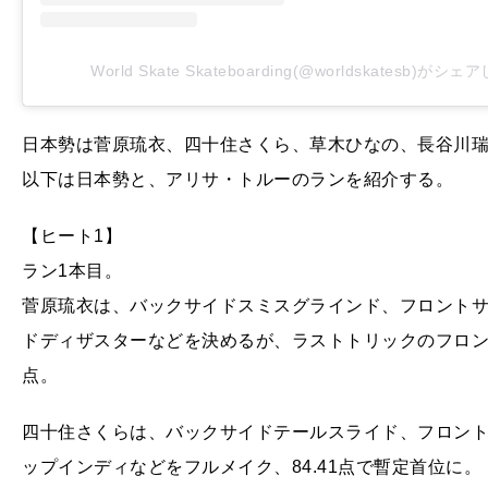
World Skate Skateboarding(@worldskatesb)がシ
日本勢は菅原琉衣、四十住さくら、草木ひなの、長谷川
以下は日本勢と、アリサ・トルーのランを紹介する。
【ヒート1】
ラン1本目。
菅原琉衣は、バックサイドスミスグラインド、フロントサ
ドディザスターなどを決めるが、ラストトリックのフロント
点。
四十住さくらは、バックサイドテールスライド、フロント
ップインディなどをフルメイク、84.41点で暫定首位に。