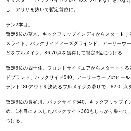
ィザスター、バックサイドクレイルスライドなどを危なげな
し、アリサを抜いて暫定首位に。
ラン2本目。
暫定5位の草木、キックフリップインディからスタートす
スライド、バックサイドノーズグラインド、アーリーウ
どをフルメイク。86.70点を獲得して暫定3位につける。
暫定6位の四十住、フロントサイドエアからスタートする
ドブラント、バックサイド540、アーリーウープのヒー
ラント180アウトを決めるフルメイクの滑りで、82.01
暫定6位の長谷川、バックサイド540、キックフリップ
め、1本目にミスしたバックサイド360もしっかり乗って、
つける。