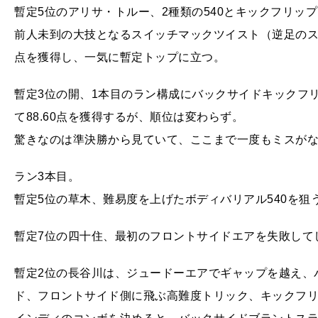
暫定5位のアリサ・トルー、2種類の540とキックフリップ
前人未到の大技となるスイッチマックツイスト（逆足のスタ
点を獲得し、一気に暫定トップに立つ。
暫定3位の開、1本目のラン構成にバックサイドキックフ
て88.60点を獲得するが、順位は変わらず。
驚きなのは準決勝から見ていて、ここまで一度もミスが
ラン3本目。
暫定5位の草木、難易度を上げたボディバリアル540を狙
暫定7位の四十住、最初のフロントサイドエアを失敗して
暫定2位の長谷川は、ジュードーエアでギャップを越え、
ド、フロントサイド側に飛ぶ高難度トリック、キックフリ