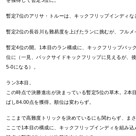
を獲得して暫定5位に。
暫定7位のアリサ・トルーは、キックフリップインディな
暫定2位の長谷川も難易度を上げたランに挑むが、フルメ
暫定4位の開。1本目のラン構成に、キックフリップバックサ
位に（一見、バックサイドキックフリップに見えるが、
5-0になる）。
ラン3本目。
この時点で決勝進出が決まっている暫定5位の草木。2本
ばし84.00点を獲得。順位は変わらず。
ここまで高難度トリックを決めているにも関わらず、まさ
ここで1本目の構成に、キックフリップインディを組み込ん