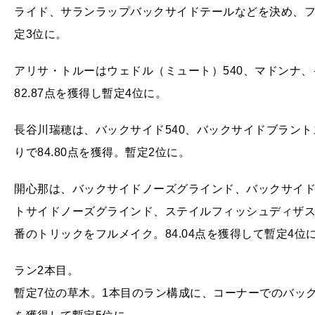
ライド、サランラップバックサイドテールなどを決め、フル
定3位に。
アリサ・トルーはウェドル（ミュート）540、マドンナ、
82.87点を獲得し暫定4位に。
長谷川瑞穂は、バックサイド540、バックサイドブラント
りで84.80点を獲得。暫定2位に。
開心那は、バックサイドノーズグラインド、バックサイ
トサイドノーズグラインド、ステイルフィッシュディザ
番のトリックをフルメイク。84.04点を獲得して暫定4位
ラン2本目。
暫定7位の草木。1本目のラン構成に、コーナーでのバック