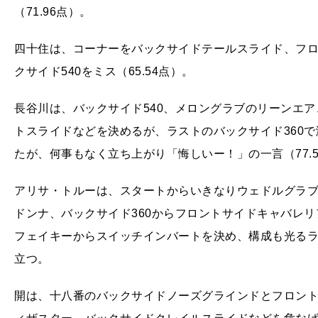
（71.96点）。
四十住は、コーナーをバックサイドテールスライド、フ
クサイド540をミス（65.54点）。
長谷川は、バックサイド540、メロングラブのリーンエ
トスライドなどを決めるが、ラストのバックサイド360
たが、何事もなく立ち上がり「悔しいー！」の一言（77.5
アリサ・トルーは、スタートからいきなりウェドルグラブ
ドンナ、バックサイド360からフロントサイドキャバレリ
フェイキーからスイッチインバートを決め、構成も光るラン
立つ。
開は、十八番のバックサイドノーズグラインドとフロン