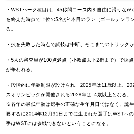
・WSTパーク種目は、45秒間コース内を自由に滑りなが
を終えた時点で上位の5名が4本目のラン（ゴールデンラ
る。
・技を失敗した時点で試技は中断、そこまでのトリック
・5人の審査員が100点満点（小数点以下2桁まで）で採
が争われる。
・段階的に年齢制限が設けられ、2025年は11歳以上。202
スオリンピックが開催される2028年は14歳以上となる。
※各年の最低年齢は選手の正確な生年月日ではなく、誕
要するに2014年12月31日までに生まれた選手はWSTへ
手はWSTには参戦できないということになる。