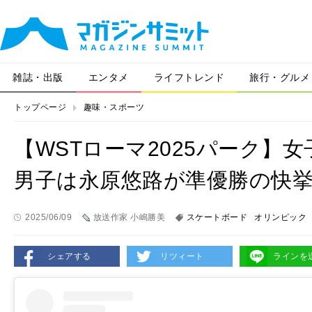
雑誌・出版
エンタメ
ライフトレンド
旅行・グルメ
トップページ
趣味・スポーツ
【WSTローマ2025パーク】
男子は永原悠路が準優勝の快
2025/06/09
放送作家 小嶋勝美
スケートボード
オリンピック
シェアする
リツィート
ラインを