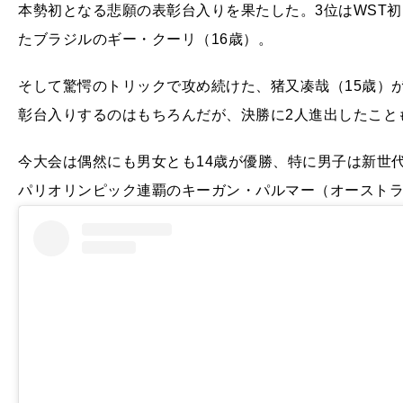
本勢初となる悲願の表彰台入りを果たした。3位はWST初
たブラジルのギー・クーリ（16歳）。
そして驚愕のトリックで攻め続けた、猪又凑哉（15歳）
彰台入りするのはもちろんだが、決勝に2人進出したこと
今大会は偶然にも男女とも14歳が優勝、特に男子は新世
パリオリンピック連覇のキーガン・パルマー（オースト