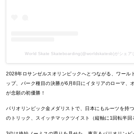
World Skate Skateboarding(@worldskatesb)がシ
2028年ロサンゼルスオリンピックへとつながる、ワール
ップ、パーク種目の決勝が6月8日にイタリアのローマ、
が念願の初優勝！
パリオリンピック金メダリストで、日本にもルーツを持つ
のトリック、スイッチマックツイスト（縦軸に1回転半回
3位は終始ノーミスの滑りを見せた、東京＆パリオリンピ