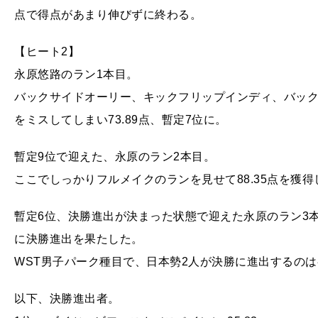
点で得点があまり伸びずに終わる。
【ヒート2】
永原悠路のラン1本目。
バックサイドオーリー、キックフリップインディ、バックサ
をミスしてしまい73.89点、暫定7位に。
暫定9位で迎えた、永原のラン2本目。
ここでしっかりフルメイクのランを見せて88.35点を獲
暫定6位、決勝進出が決まった状態で迎えた永原のラン3
に決勝進出を果たした。
WST男子パーク種目で、日本勢2人が決勝に進出するの
以下、決勝進出者。