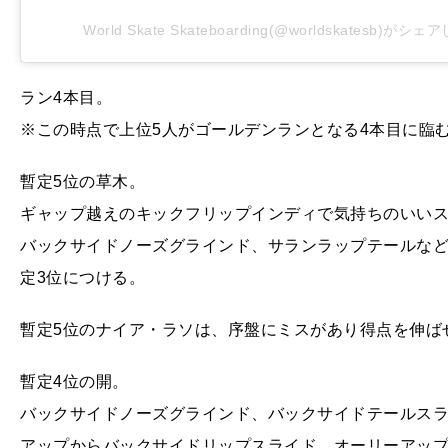
World Skate Skateboarding(@worldskatesb)がシ
ラン4本目。
※この時点で上位5人がゴールデンランとなる4本目に臨
暫定5位の草木。
ギャップ越えのキックフリップインディで気持ちのいいス
バックサイドノーズグラインド、サランラップテールなどを
定3位につける。
暫定5位のナイア・ラソは、序盤にミスがあり得点を伸ば
暫定4位の開。
バックサイドノーズグラインド、バックサイドテールスラ
アップからバックサイドリップスライド、オーリーアップ