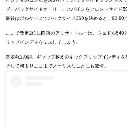
インディのコンボを決めると、バックサイドブラントス
ブ、バックサイドオーリー、スパインをフロントサイド50
最後はボルケーノでバックサイド360を決めると、92.8
ここで暫定2位に陥落のアリサ・トルーは、ウェドル540
リップインディをミスしてしまう。
暫定4位の開、ギャップ越えのキックフリップインディを加
そして何よりここまでノーミスなことにも驚愕。