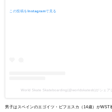
この投稿をInstagramで見る
World Skate Skateboarding(@worldskatesb)がシ
男子はスペインのエゴイツ・ビフエスカ（14歳）がWST