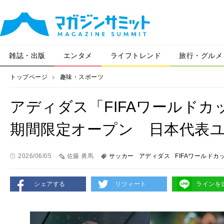
雑誌・出版
エンタメ
ライフトレンド
旅行・グルメ
トップページ
趣味・スポーツ
アディダス「FIFAワールドカ
期間限定オープン 日本代表
2026/06/05
佐藤 勇馬
サッカー
アディダス
FIFAワールドカ
シェアする
リツィート
ラインを