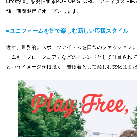
Lifestyle」を発信するPOP UP STORE「アディダス
舗、期間限定でオープンします。
■ユニフォームを街で楽しむ新しい応援スタイル
近年、世界的にスポーツアイテムを日常のファッション
ームも「ブロークコア」などのトレンドとして注目され
というイメージが根強く、普段着として楽しむ文化はま