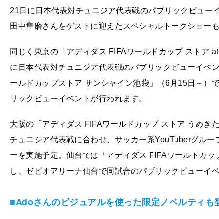
21日に日本代表対チュニジア代表戦のパブリックビュー
田中隼磨さんをゲストに迎えたスペシャルトークショー
同じく東京の「アディダス FIFAワールドカップ ストア a
に日本代表対チュニジア代表戦のパブリックビューイベント
ールドカップストア サンシャイン池袋」（6月15日～）
リックビューイベントが行われます。
大阪の「アディダス FIFAワールドカップ ストア うめき
チュニジア代表戦に合わせ、サッカー系YouTuberグル
ーを実施予定。仙台では「アディダス FIFAワールドカッ
し、ゼビオアリーナ仙台で同試合のパブリックビューイ
■Adoさんのビジュアルを使った限定ノベルティも