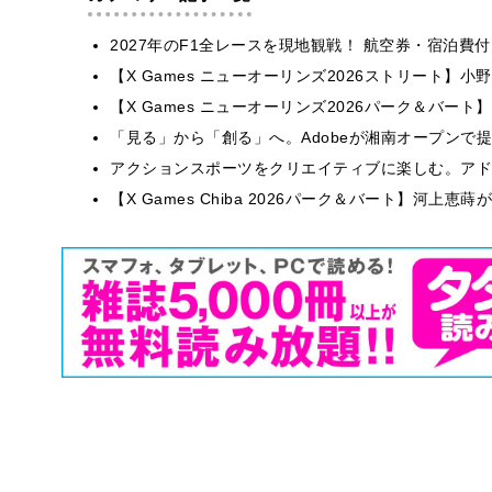
2027年のF1全レースを現地観戦！ 航空券・宿泊
【X Games ニューオーリンズ2026ストリート】
【X Games ニューオーリンズ2026パーク＆バート】
「見る」から「創る」へ。Adobeが湘南オープンで
アクションスポーツをクリエイティブに楽しむ。アドビが
【X Games Chiba 2026パーク＆バート】河上