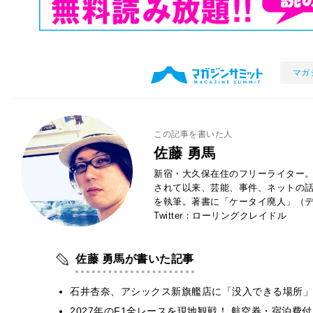
マガ
この記事を書いた人
佐藤 勇馬
新宿・大久保在住のフリーライター。
されて以来、芸能、事件、ネットの
を執筆。著書に「ケータイ廃人」（デ
Twitter：ローリングクレイドル
佐藤 勇馬が書いた記事
石井杏奈、アシックス新旗艦店に「没入できる場所」
2027年のF1全レースを現地観戦！ 航空券・宿泊