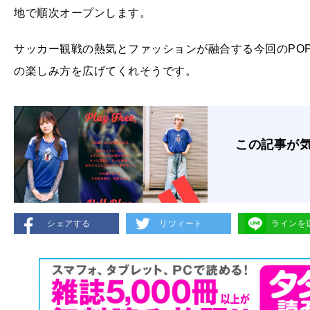
地で順次オープンします。
サッカー観戦の熱気とファッションが融合する今回のPOP 
の楽しみ方を広げてくれそうです。
この記事が
シェアする
リツィート
ラインを