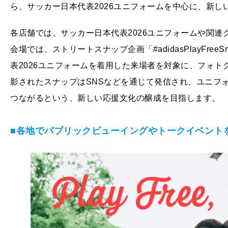
ら、サッカー日本代表2026ユニフォームを中心に、新
各店舗では、サッカー日本代表2026ユニフォームや関
会場では、ストリートスナップ企画「#adidasPlayFr
表2026ユニフォームを着用した来場者を対象に、フォ
影されたスナップはSNSなどを通じて発信され、ユニフ
つながるという、新しい応援文化の醸成を目指します。
■各地でパブリックビューイングやトークイベント