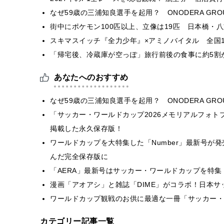
なぜ59歳の三浦知良選手を起用？ ONODERA GR
街中にポケモン100匹以上、立像は19匹 日本橋・八
スキマスイッチ『全力少年』×アミノバイタル 全国1
「帰宅後、冷蔵庫が空っぽ」旅行前後の食事に約5割
あなたへのおすすめ
なぜ59歳の三浦知良選手を起用？ ONODERA G
「サッカー・ワールドカップ2026メモリアルフォトブ
掲載した永久保存版！
ワールドカップを大特集した「Number」最新号が
んだ完全保存版に
「AERA」最新号はサッカー・ワールドカップを特
漫画「アオアシ」と雑誌「DIME」がコラボ！日本
ワールドカップ観戦のお供に最適な一冊「サッカー・
カテゴリー記事一覧