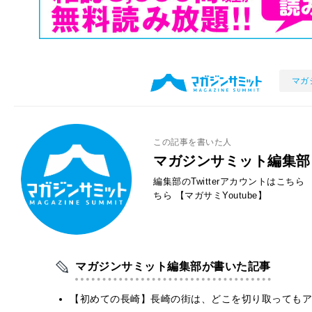
マガ
この記事を書いた人
マガジンサミット編集部
編集部のTwitterアカウントはこちら
ちら
【マガサミYoutube】
マガジンサミット編集部が書いた記事
【初めての長崎】長崎の街は、どこを切り取ってもア