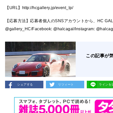
【URL】http://hcgallery.jp/event_lp/
【応募方法】応募者個人のSNSアカウントから、HC GALLER
@gallery_HC/Facebook: @halcagal/Instagra
この記事が
シェアする
リツィート
ラインを