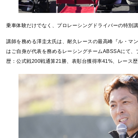
乗車体験だけでなく、プロレーシングドライバーの特別
講師を務める澤圭太氏は、耐久レースの最高峰『ル・マン
はご自身が代表を務めるレーシングチームABSSAにて
歴：公式戦200戦通算21勝、表彰台獲得率41%、レース