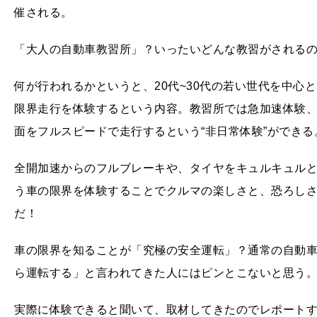
催される。
「大人の自動車教習所」？いったいどんな教習がされる
何が行われるかというと、20代~30代の若い世代を中心と
限界走行を体験するという内容。教習所では急加速体験、
面をフルスピードで走行するという“非日常体験”ができる
全開加速からのフルブレーキや、タイヤをキュルキュル
う車の限界を体験することでクルマの楽しさと、恐ろし
だ！
車の限界を知ることが「究極の安全運転」？通常の自動
ら運転する」と言われてきた人にはピンとこないと思う
実際に体験できると聞いて、取材してきたのでレポート