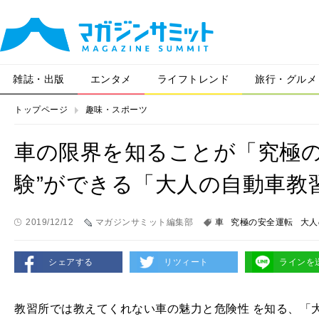
雑誌・出版
エンタメ
ライフトレンド
旅行・グルメ
トップページ
趣味・スポーツ
車の限界を知ることが「究極の
験”ができる「大人の自動車教習所
2019/12/12
マガジンサミット編集部
車
究極の安全運転
大人
シェアする
リツィート
ラインを
教習所では教えてくれない車の魅力と危険性 を知る、「大人の