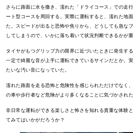
さらに路面に水を撒き、濡れた「ドライコース」での走
ート型コースを周回する。実際に運転すると、濡れた地
た。スピードが出ると恐怖や焦りから、どうしても急な
してしまうので、いかに落ち着いて状況判断できるかが
タイヤがもつグリップ力の限界に近づいたときに発生す
一定で綺麗な音が上手に運転できているサインだとか。
たいな汚い音になっていた。
濡れた路面を走る恐怖と危険性を感じられただけでなく
の車や歩行者など危険がより多くなることに気づかされ
非日常な運転ができる楽しさと怖さを知れる貴重な体験
てみてはいかがだろうか？