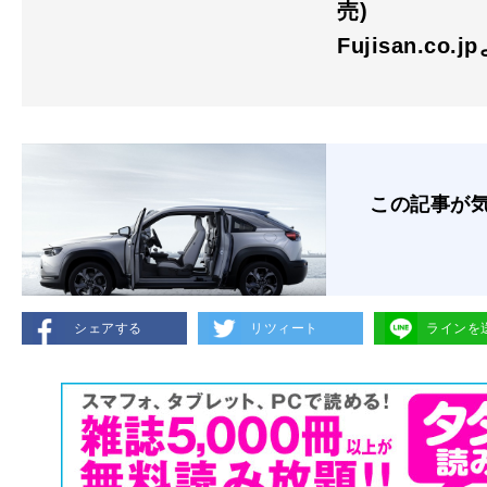
売)
Fujisan.co.j
この記事が
シェアする
リツィート
ラインを