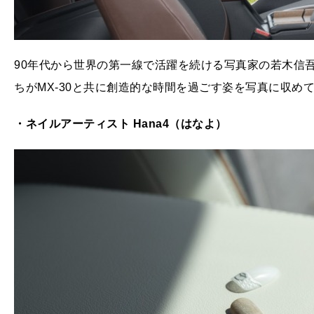
90年代から世界の第一線で活躍を続ける写真家の若木信
ちがMX-30と共に創造的な時間を過ごす姿を写真に収め
・ネイルアーティスト Hana4
（はなよ）