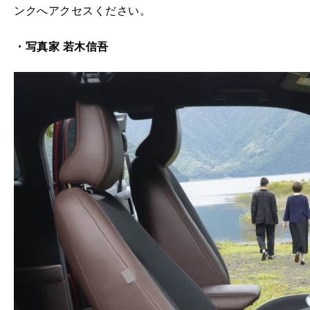
ンクへアクセスください。
・写真家
若木信吾