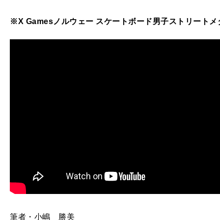
※X Gamesノルウェー スケートボード男子ストリート
筆者・小嶋 勝美