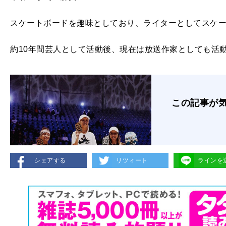
スケートボードを趣味としており、ライターとしてスケ
約10年間芸人として活動後、現在は放送作家としても活
この記事が
シェアする
リツィート
ラインを