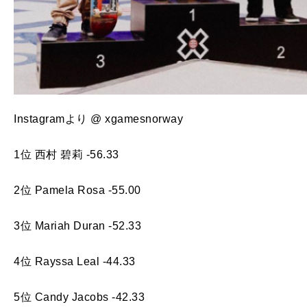
Instagramより @ xgamesnorway
1位 西村 碧莉 -56.33
2位 Pamela Rosa -55.00
3位 Mariah Duran -52.33
4位 Rayssa Leal -44.33
5位 Candy Jacobs -42.33