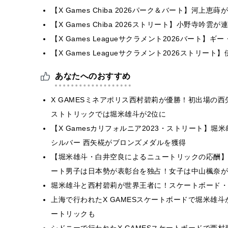
【X Games Chiba 2026パーク＆バート】河上
【X Games Chiba 2026ストリート】小野寺吟
【X Games Leagueサクラメント2026バート】
【X Games Leagueサクラメント2026ストリー
あなたへのおすすめ
X GAMESミネアポリス西村碧莉が優勝！初出場の
ストトリックでは堀米雄斗が2位に
【X Gamesカリフォルニア2023・ストリート】
シルバー 西矢椛がブロンズメダルを獲得
【堀米雄斗・白井空良によるニュートリックの応酬】X Ga
ート男子は日本勢が表彰台を独占！女子は中山楓奈が
堀米雄斗と西村碧莉が世界王者に！スケートボード・
上海で行われたX GAMESスケートボードで堀米雄
ートリックも
シドニーで行われたX GAMESスケートボードで西