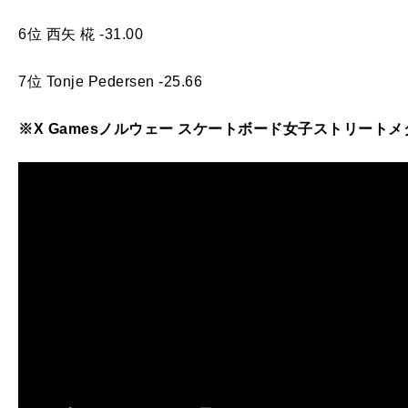
6位 西矢 椛 -31.00
7位 Tonje Pedersen -25.66
※X Gamesノルウェー スケートボード女子ストリート