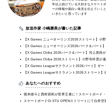
年以上続けている大好きなスケートボ
ーの情報や面白い発見を伝えていく
いきたいと思っています
放送作家 小嶋勝美が書いた記事
【X Games ニューオーリンズ2026ストリート】
【X Games ニューオーリンズ2026パーク＆バート】
【X Games Chiba 2026パーク＆バート】河上
【X Games Chiba 2026ストリート】小野寺吟
【X Games Leagueサクラメント2026バート】
【X Games Leagueサクラメント2026ストリー
あなたへのおすすめ
堀米雄斗と西村碧莉が世界王者に！スケートボード・
スケートボードOi STU OPENストリートにて白井