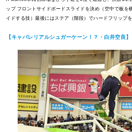
ップ フロントサイドボードスライドを決め（空中で板を横
イドする技）最後にはステア（階段）でハードフリップ
【キャバレリアルシュガーケーン！？・白井空良】