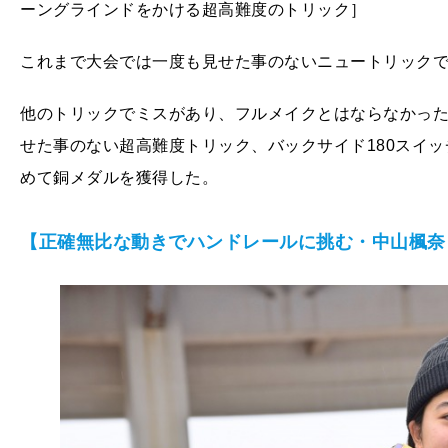
ーングラインドをかける超高難度のトリック］
これまで大会では一度も見せた事のないニュートリック
他のトリックでミスがあり、フルメイクとはならなかっ
せた事のない超高難度トリック、バックサイド180スイ
めて銅メダルを獲得した。
【正確無比な動きでハンドレールに挑む・中山楓奈