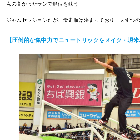
点の高かったランで順位を競う。
ジャムセッションだが、滑走順は決まっており一人ずつ
【圧倒的な集中力でニュートリックをメイク・堀米