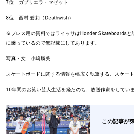
7位 ガブリエラ・マゼット
8位 西村 碧莉（Deathwish）
※プレス用の資料ではライッサはHonder Skateboardsと記
に乗っているので無記載にしてあります。
写真・文 小嶋勝美
スケートボードに関する情報を幅広く執筆する、スケー
10年間のお笑い芸人生活を経たのち、放送作家をしてい
この記事が