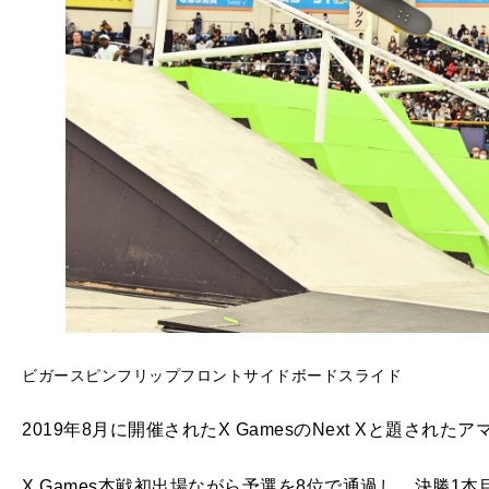
ビガースピンフリップフロントサイドボードスライド
2019年8月に開催されたX GamesのNext Xと題さ
X Games本戦初出場ながら予選を8位で通過し、決勝