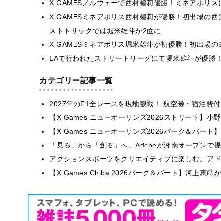
X GAMESノルウェーで西村碧莉優勝！ミネアポリス
X GAMESミネアポリス西村碧莉が優勝！初出場の
ストトリックでは堀米雄斗が2位に
X GAMESミネアポリス堀米雄斗が初優勝！初出場の
LAで行われたストリートリーグにて堀米雄斗が優勝
カテゴリー記事一覧
2027年のF1全レースを現地観戦！ 航空券・宿泊
【X Games ニューオーリンズ2026ストリート】
【X Games ニューオーリンズ2026パーク＆バート】
「見る」から「創る」へ。Adobeが湘南オープンで
アクションスポーツをクリエイティブに楽しむ。アドビが
【X Games Chiba 2026パーク＆バート】河上