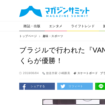
雑誌・出版
エンタメ
ライフトレンド
トップページ
趣味・スポーツ
ブラジルで行われた『VANS
くらが優勝！
2018/06/04
放送作家 小嶋勝美
スケートボード
ブ
シェアする
リツィート