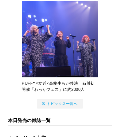
PUFFY×友近×高校生らが共演 石川初
開催「わっかフェス」に約2000人
トピックス一覧へ
本日発売の雑誌一覧