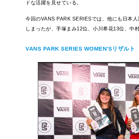
ドな活躍を見せている。
今回のVANS PARK SERIESでは、他に
しまったが、手塚まみ12位、小川希花13位、中
VANS PARK SERIES WOMEN'Sリザルト