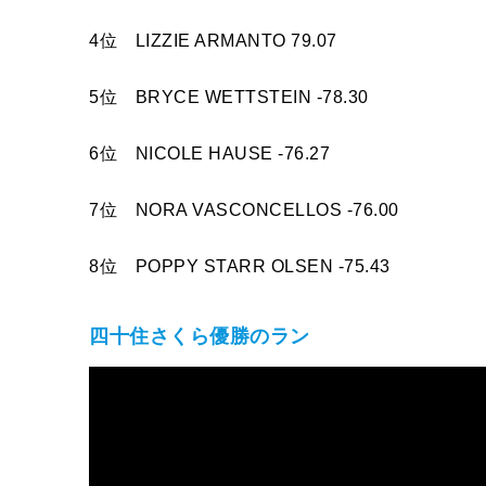
4位 LIZZIE ARMANTO 79.07
5位 BRYCE WETTSTEIN -78.30
6位 NICOLE HAUSE -76.27
7位 NORA VASCONCELLOS -76.00
8位 POPPY STARR OLSEN -75.43
四十住さくら優勝のラン