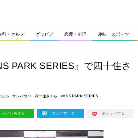
旅行・グルメ
グラビア
恋愛・心理
趣味・スポーツ
 PARK SERIES』で四十住さ
ラジル
サンパウロ
四十住さくら
VANS PARK SERIES
ラインを送る
ブックマーク
ポケットする