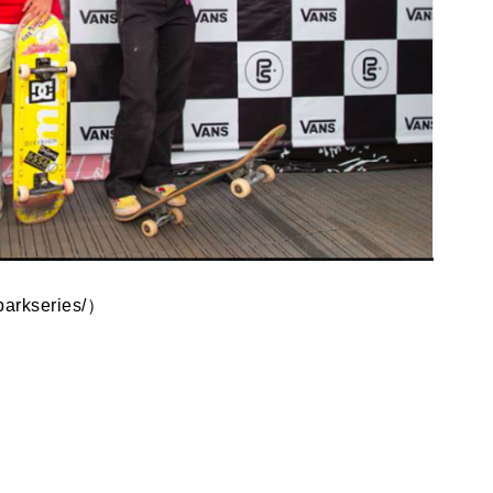
arkseries/）