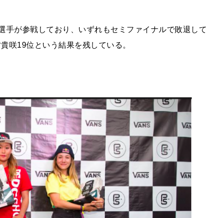
も日本人選手が参戦しており、いずれもセミファイナルで敗退して
村貴咲19位という結果を残している。