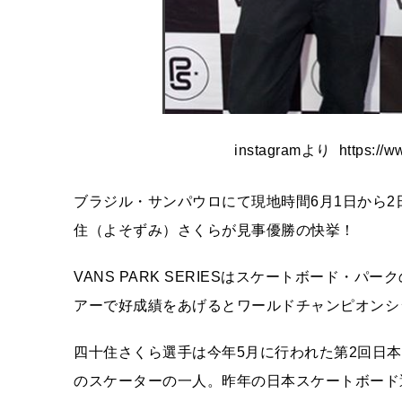
instagramより https://ww
ブラジル・サンパウロにて現地時間6月1日から2日に行
住（よそずみ）さくらが見事優勝の快挙！
VANS PARK SERIESはスケートボード
アーで好成績をあげるとワールドチャンピオンシ
四十住さくら選手は今年5月に行われた第2回日
のスケーターの一人。昨年の日本スケートボード