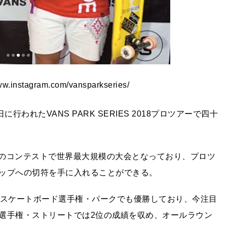
w.instagram.com/vansparkseries/
われたVANS PARK SERIES 2018プロツアーで四十
・パークのコンテストで世界最大規模の大会となっており、プロツ
ップへの切符を手に入れることができる。
本スケートボード選手権・パークでも優勝しており、今注目
選手権・ストリートでは2位の成績を収め、オールラウン