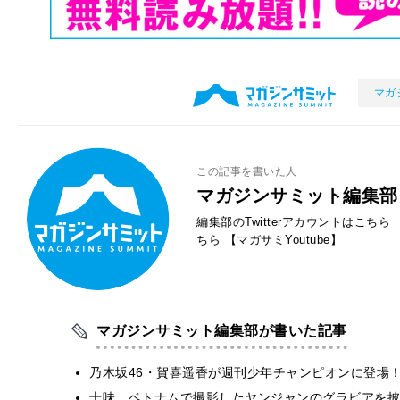
マガ
この記事を書いた人
マガジンサミット編集部
編集部のTwitterアカウントはこちら
ちら
【マガサミYoutube】
マガジンサミット編集部が書いた記事
乃木坂46・賀喜遥香が週刊少年チャンピオンに登場
十味、ベトナムで撮影したヤンジャンのグラビアを披