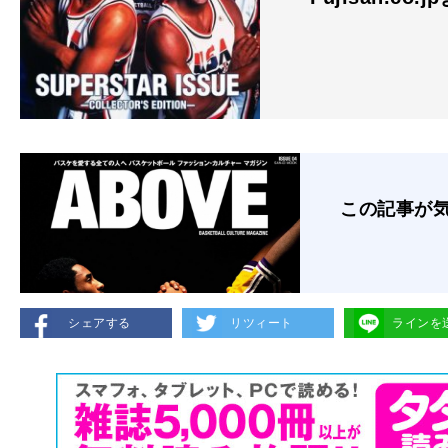
この記事が
シェアする
リツィート
ラインを