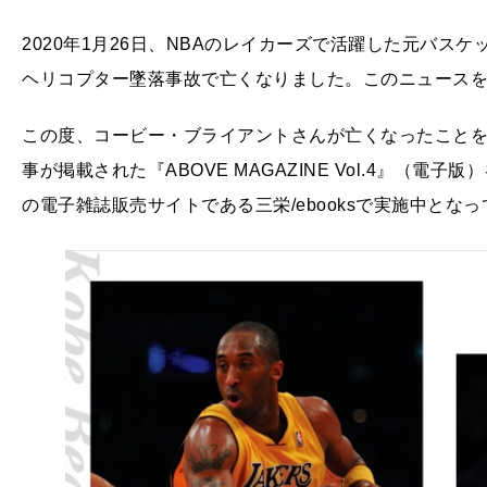
2020年1月26日、NBAのレイカーズで活躍した元バ
ヘリコプター墜落事故で亡くなりました。このニュース
この度、コービー・ブライアントさんが亡くなったこと
事が掲載された『ABOVE MAGAZINE Vol.4』（
の電子雑誌販売サイトである三栄/ebooksで実施中とな