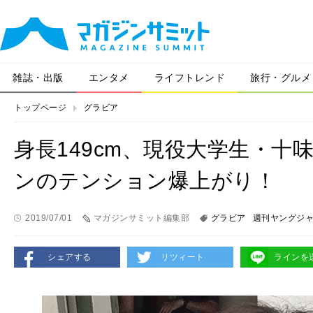
雑誌・出版
エンタメ
ライフトレンド
旅行・グルメ
トップページ
グラビア
身長149cm、現役大学生・十
ンのテンション爆上がり！
2019/07/01
マガジンサミット編集部
グラビア
週刊ヤングジ
シェアする
リツィート
ラインを