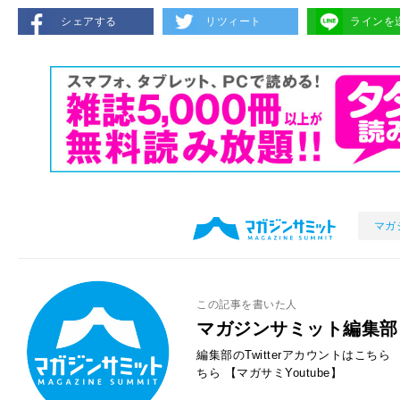
シェアする
リツィート
ラインを
マガ
この記事を書いた人
マガジンサミット編集部
編集部のTwitterアカウントはこちら
ちら
【マガサミYoutube】