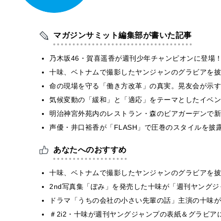
マガジンサミット編集部が書いた記事
乃木坂46・賀喜遥香が週刊少年チャンピオンに登場
十味、ベトナムで撮影したヤンジャンのグラビアを披
​命の現場を守る「働き方改革」の真実。晃友会が示
気候変動の「緩和」と「適応」をテーマとしたイベン
明治神宮外苑内のレストラン・森のビアガーデンで新
声優・井口裕香が「FLASH」で圧巻のスタイルを披
あなたへのおすすめ
十味、ベトナムで撮影したヤンジャンのグラビアを披
2nd写真集「ぽみ」を発売した十味が「週刊ヤング
ドラマ「うちの会社の小さい先輩の話」主演の十味が
＃2i2・十味が週刊ヤングジャンプの表紙＆グラビ