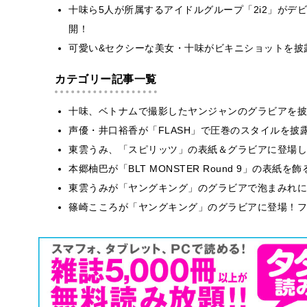
十味ら5人が所属するアイドルグループ「2i2」がデ
開！
可愛い&セクシーな美女・十味がビキニショットを披
カテゴリー記事一覧
十味、ベトナムで撮影したヤンジャンのグラビアを披
声優・井口裕香が「FLASH」で圧巻のスタイルを披
東雲うみ、「スピリッツ」の表紙＆グラビアに登場し
本郷柚巴が「BLT MONSTER Round 9」の表紙
東雲うみが「ヤングキング」のグラビアで泡まみれに
篠崎こころが「ヤングキング」のグラビアに登場！フ