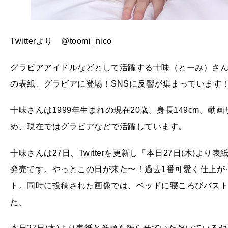
Twitterより @toomi_nico
グラビアアイドルなどとして活躍する十味（とーみ）さん
の表紙、グラビアに登場！SNSに反響が集まっています
十味さんは1999年生まれの現在20歳。身長149cm。動
め、現在ではグラビアなどで活躍しています。
十味さんは27日、Twitterを更新し「本日27日(木)
発売です。やっとこの日が来た〜！過去1番可愛く仕上が
ト。同時に投稿された画像では、ベッドに寝ころびバス
た。