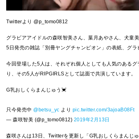
Twitterより
@p_tomo0812
グラビアアイドルの森咲智美さん、葉月あやさん、犬童美乃
5日発売の雑誌「別冊ヤングチャンピオン」の表紙、グラ
今回登場した5人は、それぞれ個人としても人気のあるグ
り、その5人がRIPGIRLSとして誌面で共演しています。
G乳おしくらまんじゅう💓
只今発売中
@betsu_yc
より
pic.twitter.com/3ajoaB08Ft
— 森咲智美 (@p_tomo0812)
2019年2月13日
森咲さんは13日、Twitterを更新し「G乳おしくらまんじゅ