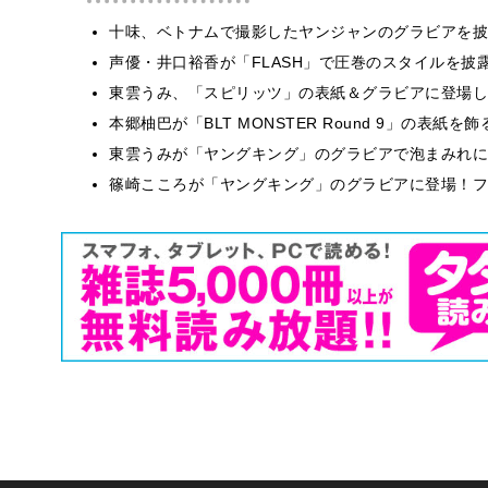
十味、ベトナムで撮影したヤンジャンのグラビアを披
声優・井口裕香が「FLASH」で圧巻のスタイルを披
東雲うみ、「スピリッツ」の表紙＆グラビアに登場し
本郷柚巴が「BLT MONSTER Round 9」の表紙
東雲うみが「ヤングキング」のグラビアで泡まみれに
篠崎こころが「ヤングキング」のグラビアに登場！フ