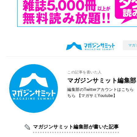
マガ
この記事を書いた人
マガジンサミット編集部
編集部のTwitterアカウントはこちら
ちら
【マガサミYoutube】
マガジンサミット編集部が書いた記事