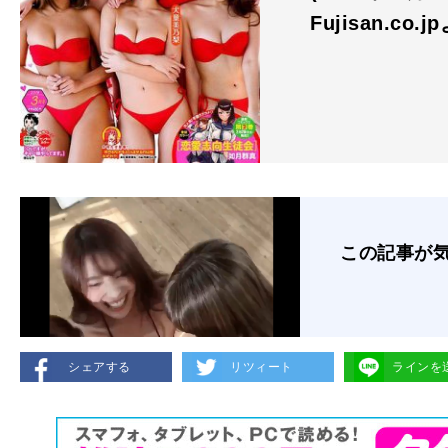
Fujisan.co.j
この記事が
シェアする
リツィート
ラインを