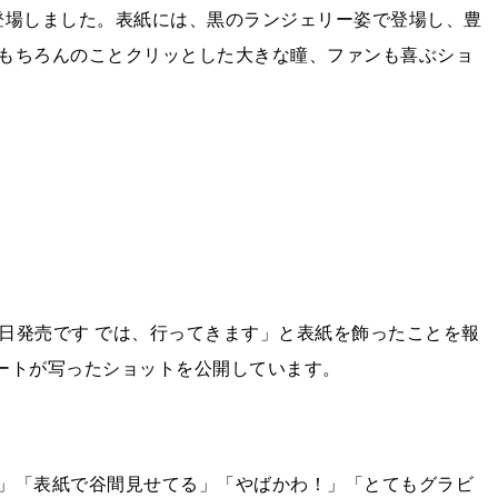
に登場しました。表紙には、黒のランジェリー姿で登場し、豊
もちろんのことクリッとした大きな瞳、ファンも喜ぶショ
ー本日発売です では、行ってきます」と表紙を飾ったことを報
ポートが写ったショットを公開しています。
」「表紙で谷間見せてる」「やばかわ！」「とてもグラビ