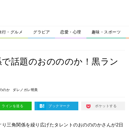
旅行・グルメ
グラビア
恋愛・心理
趣味・スポーツ
係で話題のおのののか！黒ラン
ののか
ダレノガレ明美
ラインを送る
ブックマーク
ポケットする
ぐり三角関係を繰り広げたタレントのおのののかさんが2日