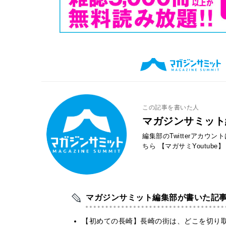
この記事を書いた人
マガジンサミット
編集部のTwitterアカウ
ちら
【マガサミYoutube】
マガジンサミット編集部が書いた記
【初めての長崎】長崎の街は、どこを切り