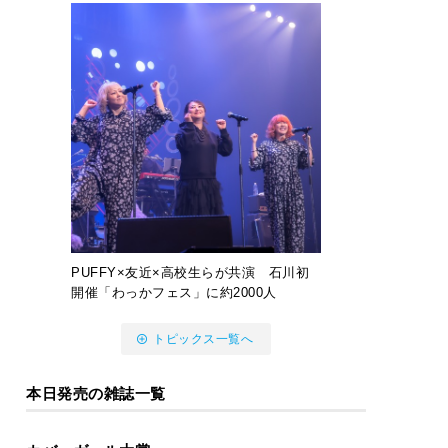
PUFFY×友近×高校生らが共演 石川初
開催「わっかフェス」に約2000人
トピックス一覧へ
本日発売の雑誌一覧