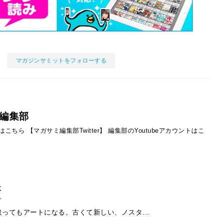
マガジンサミットをフォローする
編集部
ントはこちら
【マガサミ編集部Twitter】
編集部のYoutubeアカウントはこ
事
取ってもアートになる。古くて新しい、ノスタ…