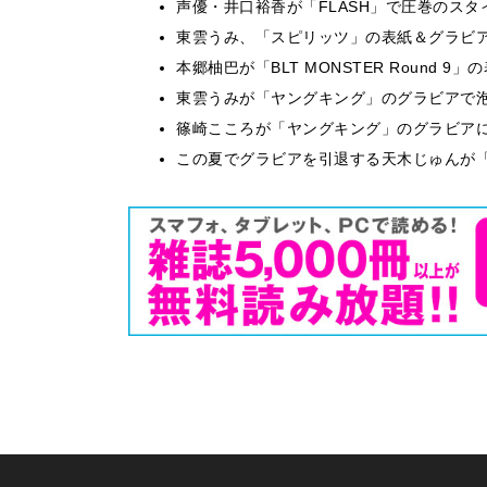
声優・井口裕香が「FLASH」で圧巻のスタ
東雲うみ、「スピリッツ」の表紙＆グラビ
本郷柚巴が「BLT MONSTER Round 
東雲うみが「ヤングキング」のグラビアで泡
篠崎こころが「ヤングキング」のグラビア
この夏でグラビアを引退する天木じゅんが「