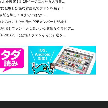
イルを披露！計18ページにわたる大特集…
アに登場し妖艶な雰囲気でファンを魅了！
9」の表紙を飾る！今までにはない…
まみれに！その他のPPEメンバーも登場！
に登場！ファン「天女みたいな素敵なグラビア…
FRIDAY」に登場！ファンからは引退を…