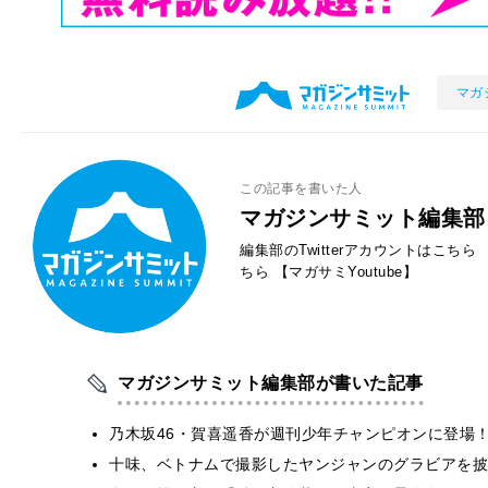
マガ
この記事を書いた人
マガジンサミット編集部
編集部のTwitterアカウントはこちら
ちら
【マガサミYoutube】
マガジンサミット編集部が書いた記事
乃木坂46・賀喜遥香が週刊少年チャンピオンに登場
十味、ベトナムで撮影したヤンジャンのグラビアを披