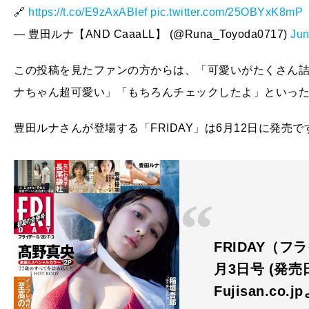
🔗
https://t.co/E9zAxABIef
pic.twitter.com/25OBYxK8mP
— 豊田ルナ【AND CaaaLL】 (@Runa_Toyoda0717)
Jun
この投稿を見たファンの方からは、「可愛いがたくさん
ナちゃん超可愛い」「もちろんチェックしたよ」といっ
豊田ルナさんが登場する「FRIDAY」は6月12日に発売で
FRIDAY（フ
月3日号 (発売日
Fujisan.co.j