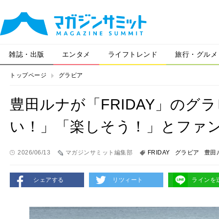
雑誌・出版
エンタメ
ライフトレンド
旅行・グルメ
トップページ
グラビア
豊田ルナが「FRIDAY」のグ
い！」「楽しそう！」とファ
2026/06/13
マガジンサミット編集部
FRIDAY
グラビア
豊田
シェアする
リツィート
ラインを