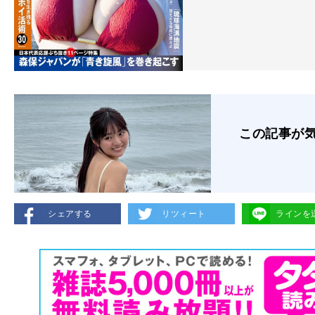
この記事が
シェアする
リツィート
ラインを