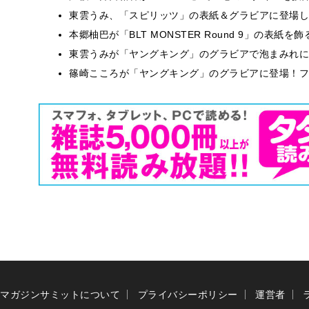
東雲うみ、「スピリッツ」の表紙＆グラビアに登場し
本郷柚巴が「BLT MONSTER Round 9」の表紙
東雲うみが「ヤングキング」のグラビアで泡まみれに
篠崎こころが「ヤングキング」のグラビアに登場！フ
マガジンサミットについて
プライバシーポリシー
運営者