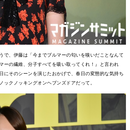
うで、伊藤は「今までブルマーの匂いを嗅いだことなんて
マーの繊維、分子すべてを吸い取ってくれ！』と言われ
日にそのシーンを演じたおかげで、春日の変態的な気持ち
ノックノッキングオンヘブンズドアだって。