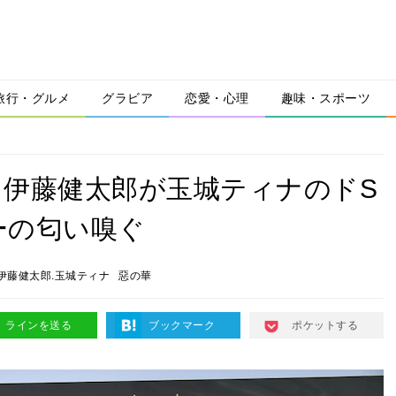
旅行・グルメ
グラビア
恋愛・心理
趣味・スポーツ
伊藤健太郎が玉城ティナのドS
ーの匂い嗅ぐ
伊藤健太郎.玉城ティナ
惡の華
ラインを送る
ブックマーク
ポケットする