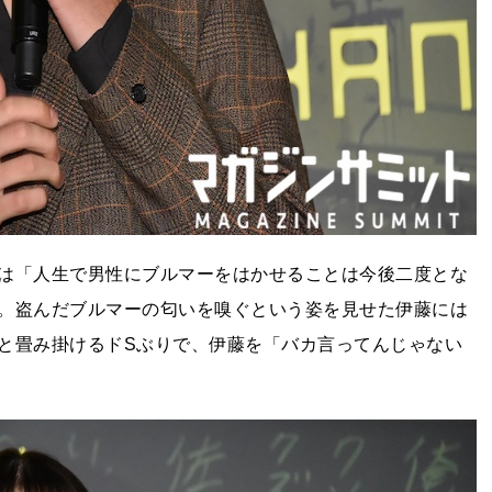
は「人生で男性にブルマーをはかせることは今後二度とな
。盗んだブルマーの匂いを嗅ぐという姿を見せた伊藤には
と畳み掛けるドSぶりで、伊藤を「バカ言ってんじゃない