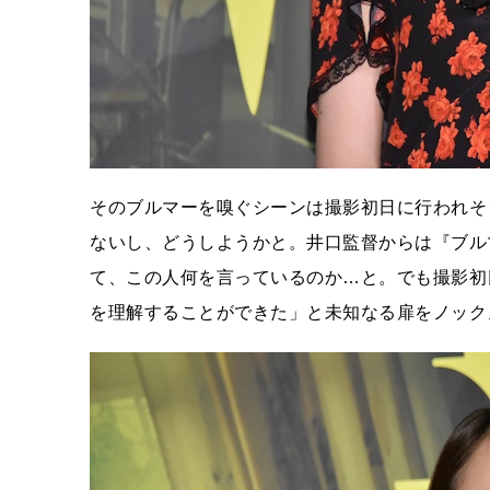
そのブルマーを嗅ぐシーンは撮影初日に行われそ
ないし、どうしようかと。井口監督からは『ブル
て、この人何を言っているのか…と。でも撮影初
を理解することができた」と未知なる扉をノック