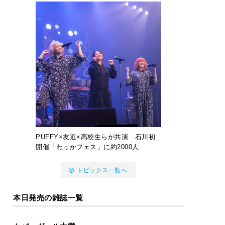
PUFFY×友近×高校生らが共演 石川初
開催「わっかフェス」に約2000人
トピックス一覧へ
本日発売の雑誌一覧