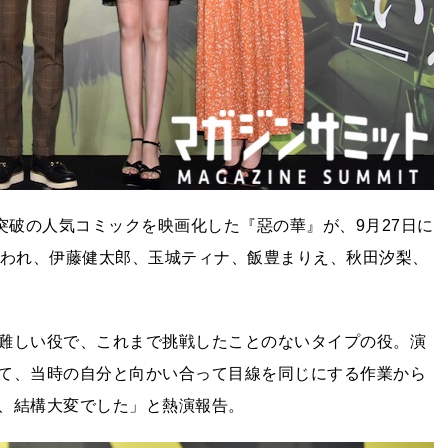
突破の人気コミックを映画化した『惡の華』が、9月27日に
行われ、伊藤健太郎、玉城ティナ、飯豊まりえ、秋田汐梨、
難しい役で、これまで挑戦したことのないタイプの役。演
て、当時の自分と向かい合って目線を同じにする作業から
、結構大変でした」と熱演報告。