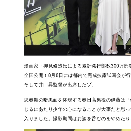
漫画家・押見修造氏による累計発行部数300万部
全国公開！8月8日には都内で完成披露試写会が
そして井口昇監督が出席したゾ。
思春期の暗黒面を体現する春日高男役の伊藤は「
じるにあたり少年の心になることが大事だと思っ
入りました。撮影期間はお酒を呑むのをやめたり