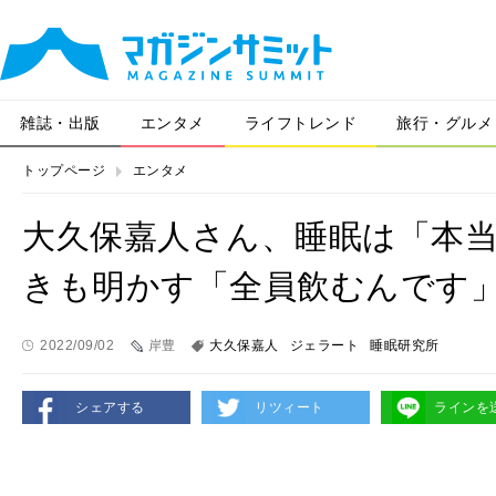
雑誌・出版
エンタメ
ライフトレンド
旅行・グルメ
トップページ
エンタメ
大久保嘉人さん、睡眠は「本当
きも明かす「全員飲むんです
2022/09/02
岸豊
大久保嘉人
ジェラート
睡眠研究所
シェアする
リツィート
ラインを