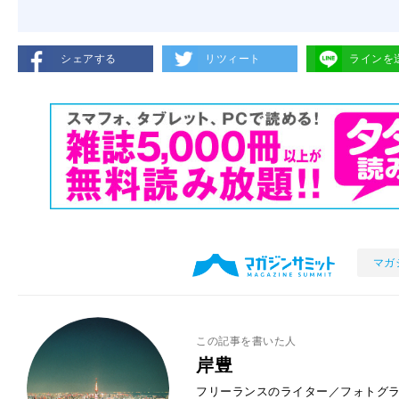
シェアする
リツィート
ラインを
マガ
この記事を書いた人
岸豊
フリーランスのライター／フォトグラ