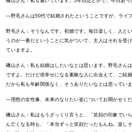
磯山さん：私も書いています。3年日記とかで、今日あっ
―野毛さんは50代で結婚されたということですが、ライ
野毛さん：そうなんです。初婚です。毎日楽しく、人と
うのが一番だということに気がついて、主人はそれを受
ていますよ。
磯山さん：私も結婚はしたいなとは思います。野毛さん
ですよ。だけど倍幸せになる素敵な人に出会えて、ご結
だから私も年齢関係なく、そうありたいなとは思ってい
―理想の女性像、未来のなりたい姿についてお聞かせく
磯山さん：私はもうざっくり言うと、「笑顔の印象でい
ん亡くなる時も、「本当ずっと笑顔だったもんね。楽し