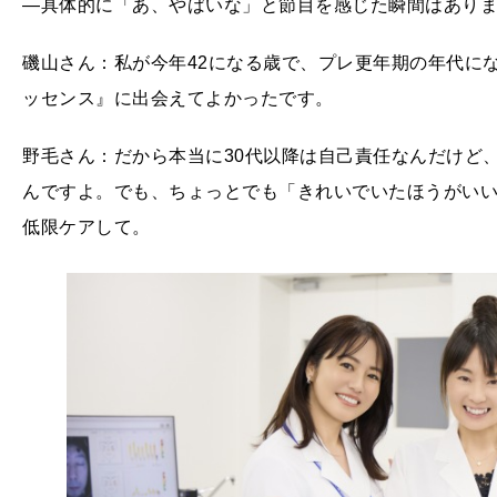
―具体的に「あ、やばいな」と節目を感じた瞬間はあり
磯山さん：私が今年42になる歳で、プレ更年期の年代にな
ッセンス』に出会えてよかったです。
野毛さん：だから本当に30代以降は自己責任なんだけど
んですよ。でも、ちょっとでも「きれいでいたほうがい
低限ケアして。