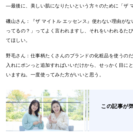
―最後に、美しい肌になりたいという方々のために「ザ 
磯山さん：『ザ マイトル エッセンス』使わない理由が
ってるの？」ってよく言われますし、それをいわれるた
てほしい。
野毛さん：仕事柄たくさんのブランドの化粧品を使うのだ
入れにポンっと追加すればいいだけから、せっかく目に
いますね。一度使ってみた方がいいと思う。
この記事が