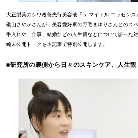
大正製薬のシワ改善先行美容液『ザ マイトル エッセン
磯山さやかさんが、美容愛好家の野毛まゆりさんとのス
手入れや、仕事、結婚などの人生観などについて語った
編未公開トークを本記事で特別公開します。
■研究所の裏側から日々のスキンケア、人生観