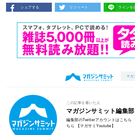
シェアする
リツィート
ラインを
マガ
この記事を書いた人
マガジンサミット編集部
編集部のTwitterアカウントはこちら
ちら
【マガサミYoutube】