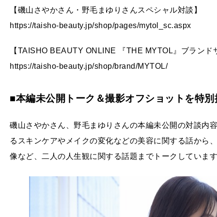
【磯山さやかさん・野毛まゆりさんスペシャル対談】
https://taisho-beauty.jp/shop/pages/mytol_sc.aspx
【TAISHO BEAUTY ONLINE 『THE MYTOL』ブラン
https://taisho-beauty.jp/shop/brand/MYTOL/
■本編未公開トーク＆撮影オフショットを特別
磯山さやかさん、野毛まゆりさんの本編未公開の対談内容
るスキンケアやメイクの変化などの美容に関する話から
像など、二人の人生観に関する話題までトークしていま