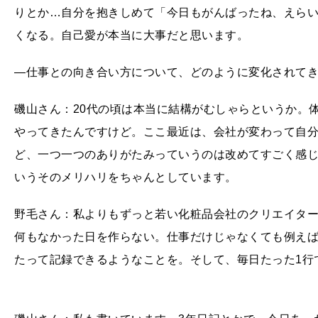
りとか…自分を抱きしめて「今日もがんばったね、えら
くなる。自己愛が本当に大事だと思います。
―仕事との向き合い方について、どのように変化されて
磯山さん：20代の頃は本当に結構がむしゃらというか。
やってきたんですけど。ここ最近は、会社が変わって自
ど、一つ一つのありがたみっていうのは改めてすごく感
いうそのメリハリをちゃんとしています。
野毛さん：私よりもずっと若い化粧品会社のクリエイタ
何もなかった日を作らない。仕事だけじゃなくても例え
たって記録できるようなことを。そして、毎日たった1行