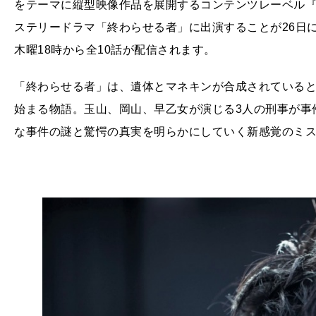
をテーマに縦型映像作品を展開するコンテンツレーベル
ステリードラマ「終わらせる者」に出演することが26日に
木曜18時から全10話が配信されます。
「終わらせる者」は、遺体とマネキンが合成されていると
始まる物語。玉山、岡山、早乙女が演じる3人の刑事が事
な事件の謎と驚愕の真実を明らかにしていく新感覚のミ