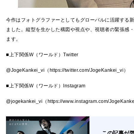
今作はフォトグラファーとしてもグローバルに活躍する新進気
ました。縦型を生かした構図や視点や、視聴者の緊張感
ます。
■上下関係W（ワールド）Twitter
@JogeKankei_vi（https://twitter.com/JogeKankei_vi）
■上下関係W（ワールド）Instagram
@jogekankei_vi（https://www.instagram.com/JogeKanke
この記事が