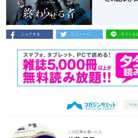
シェアする
リツィート
ラインを
マガ
この記事を書いた人