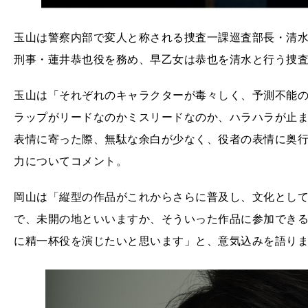
玉山は警察内部で変人と称される捜査一課巡査部長・清
刑事・蓮井恭也役を務め、早乙女は恭也を清水と行う捜
玉山は「それぞれのキャラクターが毒々しく、予測不能
ラップがリードなのかミスリードなのか、ハラハラが止
表情に寄った際、無駄な余白が少なく、役者の表情に奥
力についてコメント。
岡山は「縦型の作品がこれからさらに普及し、文化とし
で、未開の地といいますか、そういった作品に参加でき
に精一杯役を演じたいと思います」と、意気込みを語り