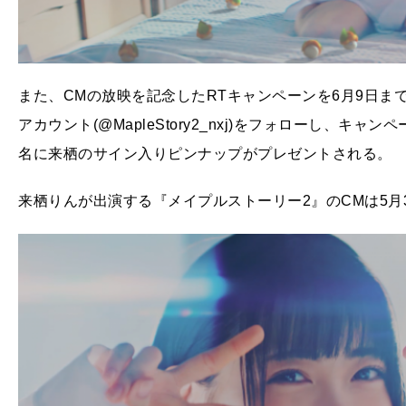
また、CMの放映を記念したRTキャンペーンを6月9日まで実
アカウント(@MapleStory2_nxj)をフォローし、
名に来栖のサイン入りピンナップがプレゼントされる。
来栖りんが出演する『メイプルストーリー2』のCMは5月