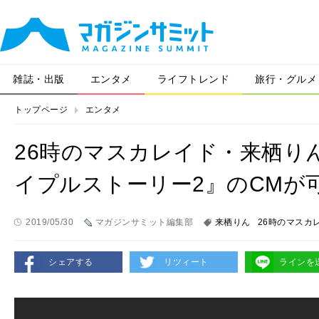
雑誌・出版
エンタメ
ライフトレンド
旅行・グルメ
トップページ
エンタメ
26時のマスカレイド・来栖り
イプルストーリー2』のCMが
2019/05/30
マガジンサミット編集部
来栖りん
26時のマスカ
シェアする
リツィート
ラインを