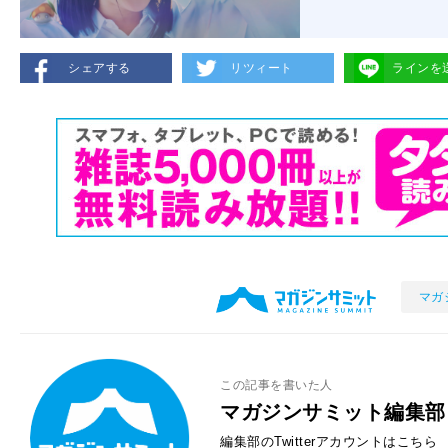
シェアする
リツィート
ラインを
マガ
この記事を書いた人
マガジンサミット編集部
編集部のTwitterアカウントはこちら