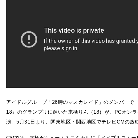
アイドルグループ「26時のマスカレイド」のメンバーで
18』のグランプリに輝いた来栖りん（18）が、PCオン
演。5月31日より、関東地区・関西地区でテレビCMの放
CMでは、来栖がキュート＆コミカルに『メイプルストー